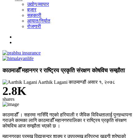
उद्योग/व्यापार
बजार
सहकारी
आयात/निर्यात
रोजगारी
काठमाडौँ महानगर र राष्ट्रिय प्रकृति संरक्षण कोषविच सम्झौता
Aarthik Lagani
काठमाण्डाैं
असार १, २०७८
2.8K
shares
काठमाडौँ । सहरमा नासिँदै गएको हरियाली र जैविक विविधतालाई पुनस्र्थापना
गराउने कामका लागि काठमाडौँ महानगरपालिका र राष्ट्रिय प्रकृति संरक्षण
कोषविच आज सम्झौता भएको छ ।
महानगरका प्रमुख विद्यासुन्दर शाक्य र उपप्रमुख हरिप्रभा खड्गी श्रेष्ठको