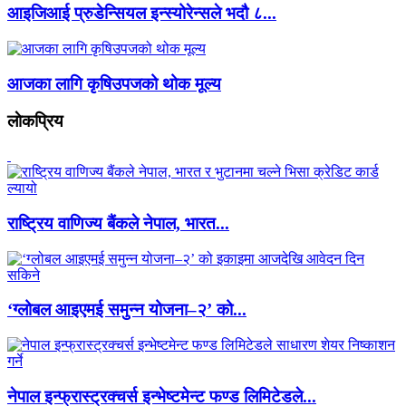
आइजिआई प्रुडेन्सियल इन्स्योरेन्सले भदौ ८...
आजका लागि कृषिउपजको थोक मूल्य
लाेकप्रिय
राष्ट्रिय वाणिज्य बैंकले नेपाल, भारत...
‘ग्लोबल आइएमई समुन्न योजना–२’ को...
नेपाल इन्फ्रास्ट्रक्चर्स इन्भेष्टमेन्ट फण्ड लिमिटेडले...