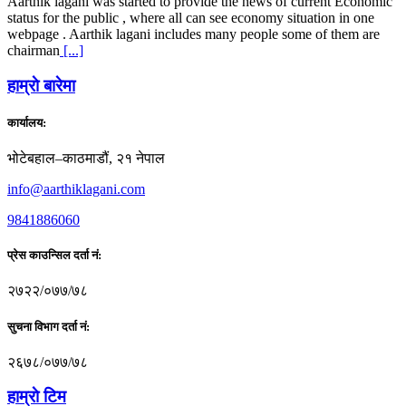
Aarthik lagani was started to provide the news of current Economic
status for the public , where all can see economy situation in one
webpage . Aarthik lagani includes many people some of them are
chairman
[...]
हाम्राे बारेमा
कार्यालय:
भोटेबहाल–काठमाडौं, २१ नेपाल
info@aarthiklagani.com
9841886060
प्रेस काउन्सिल दर्ता नं:
२७२२/०७७/७८
सुचना विभाग दर्ता नं:
२६७८/०७७/७८
हाम्राे टिम