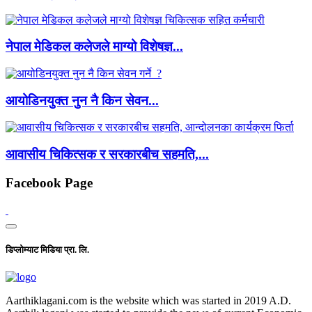
नेपाल मेडिकल कलेजले माग्यो विशेषज्ञ...
आयोडिनयुक्त नुन नै किन सेवन...
आवासीय चिकित्सक र सरकारबीच सहमति,...
Facebook Page
डिप्लोम्याट मिडिया प्रा. लि.
Aarthiklagani.com is the website which was started in 2019 A.D.