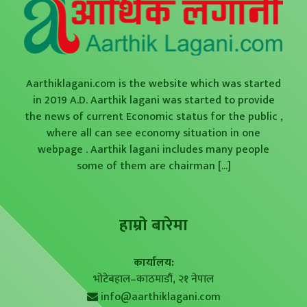
Aarthiklagani.com is the website which was started
in 2019 A.D. Aarthik lagani was started to provide
the news of current Economic status for the public ,
where all can see economy situation in one
webpage . Aarthik lagani includes many people
some of them are chairman
[...]
हाम्राे बारेमा
कार्यालय:
भोटेबहाल–काठमाडौं, २१ नेपाल
info@aarthiklagani.com