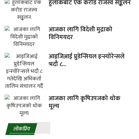
हुलाकबाट एक करोड राजस्व सङ्कलन
आजका लागि विदेशी मुद्राको
विनिमयदर
आइजिआई प्रुडेन्सियल इन्स्योरेन्सले
भदौ ८...
आजका लागि कृषिउपजको थोक
मूल्य
लाेकप्रिय