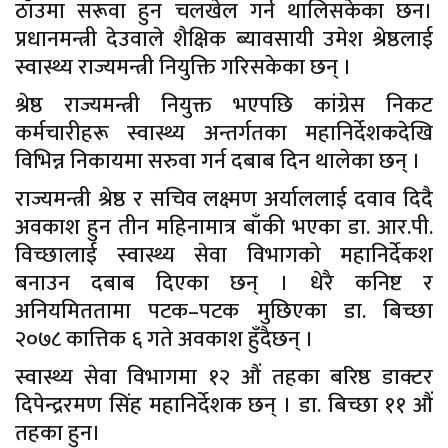
ठाँउमा सरूवा हुन चलखेल गर्न थालिसकेका छन।
प्रधानमन्त्री देउवाले शैक्षिक ब्यावसायी उमेश श्रेष्ठलाई
स्वास्थ्य राज्यमन्त्री नियुक्ति गरिसकेका छन् ।
श्रेष्ठ राज्यमन्त्री नियुक्त भएपछि कांग्रेस निकट
कर्मचारीहरू स्वास्थ्य अन्तर्गतका महानिर्देशकदेखि
विभिन्न निकायमा सरुवा गर्न दबाब दिन थालेका छन् ।
राज्यमन्त्री श्रेष्ठ र सचिव लक्ष्मण अर्याललाई दवाव दिदै
अवकाश हुन तीन महिनामात्र बाँकी भएका डा. आर.पी.
विच्छालाई स्वास्थ्य सेवा विभागको महानिर्देकश
बनाउन दबाब दिएका छन् । धेरै कनिष्ट र
अनियमिततामा पटक–पटक मुछिएका डा. बिच्छा
२०७८ कात्तिक ६ गते अवकाश हुँदैछन् ।
स्वास्थ्य सेवा विभागमा १२ औं तहका बरिष्ठ डाक्टर
दिपेन्द्ररमण सिंह महानिर्देशक छन् । डा. बिच्छा ११ औं
तहका हुन।