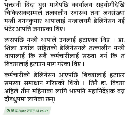
भुक्तानी दिंदा घुुस मागेपछि कार्यालय सहयोगीदेखि
चिकित्सकसम्मले तत्कालीन स्वास्थ्य तथा जनसंख्या
मन्त्री गगनकुमार थापालाई मन्त्रालयमै डेलिगेसन गई
भेटेर आपत्ति जनाएका थिए।
त्यसपछि मन्त्री थापाले उनलाई हटाएका थिए । डा.
शिला अर्याल सहितको डेलिगेसनले तत्कालीन मन्त्री
थापालाई कि सबै कर्मचारीलाई सरुवा गर्न कि त
बिच्छालाई हटाउन माग गरेका थिए ।
कर्मचारीको डेलिगेसन आएपछि बिच्छालाई हटाएर
समस्या समाधान गरिएको थियो । तिनै डा. विच्छा
अहिले तीन महिनाका लागि भएपनि महानिर्देशक बन्न
दौडधुपमा लागेका छन्।
वि.सं.२०७८ साउन १३ ०८:४८