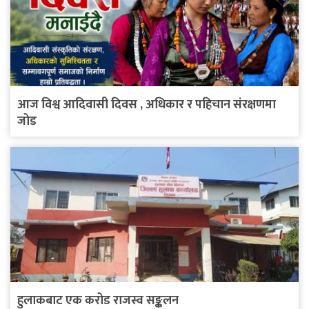
आज विश्व आदिवासी दिवस , अधिकार र पहिचान संरक्षणमा
जोड
हुलाकबाट एक करोड राजस्व सङ्कलन