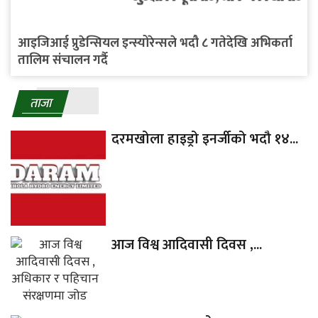
आइजिआई प्रुडेन्सियल इन्स्योरेन्सले भदौ ८ गतेदेखि अभिकर्ता
तालिम संचालन गर्दै
ताजा
दरमखोला हाइड्रो इनर्जीको भदौ १४...
आज विश्व आदिवासी दिवस ,...