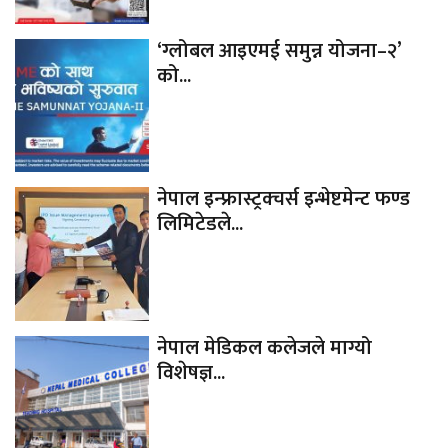
‘ग्लोबल आइएमई समुन्न योजना–२’
को...
नेपाल इन्फ्रास्ट्रक्चर्स इन्भेष्टमेन्ट फण्ड
लिमिटेडले...
नेपाल मेडिकल कलेजले माग्यो
विशेषज्ञ...