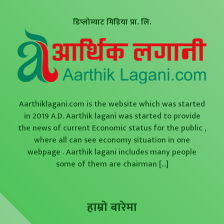
डिप्लोम्याट मिडिया प्रा. लि.
Aarthiklagani.com is the website which was started
in 2019 A.D. Aarthik lagani was started to provide
the news of current Economic status for the public ,
where all can see economy situation in one
webpage . Aarthik lagani includes many people
some of them are chairman
[...]
हाम्राे बारेमा