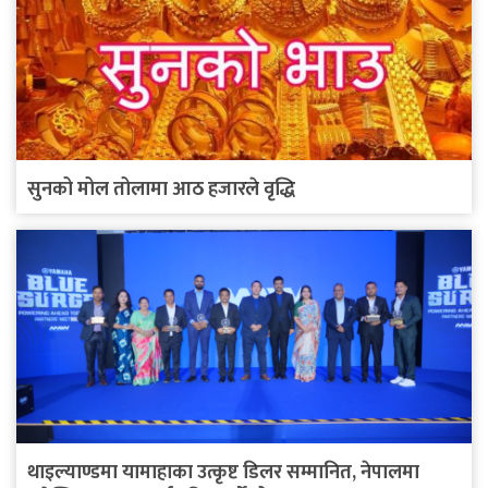
सुनको मोल तोलामा आठ हजारले वृद्धि
थाइल्याण्डमा यामाहाका उत्कृष्ट डिलर सम्मानित, नेपालमा