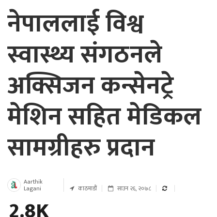
नेपाललाई विश्व
स्वास्थ्य संगठनले
अक्सिजन कन्सेनट्रे
मेशिन सहित मेडिकल
सामग्रीहरु प्रदान
Aarthik
Lagani
काठमाडौं
साउन २६, २०७८
2.8K