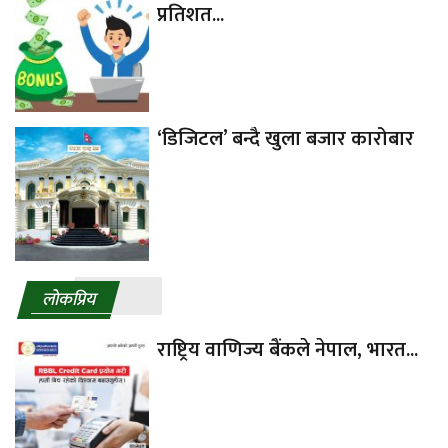
प्रतिशत...
‘डिजिटल’ बन्दै खुला बजार कारोबार
लाेकप्रिय
राष्ट्रिय वाणिज्य बैंकले नेपाल, भारत...