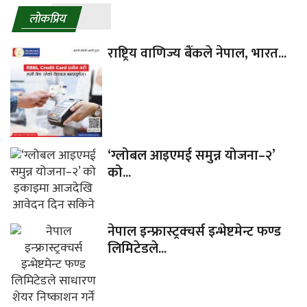
लाेकप्रिय
राष्ट्रिय वाणिज्य बैंकले नेपाल, भारत...
‘ग्लोबल आइएमई समुन्न योजना–२’
को...
नेपाल इन्फ्रास्ट्रक्चर्स इन्भेष्टमेन्ट फण्ड
लिमिटेडले...