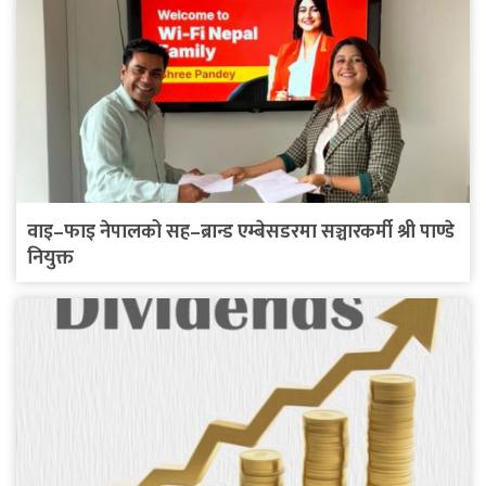
वाइ–फाइ नेपालको सह–ब्रान्ड एम्बेसडरमा सञ्चारकर्मी श्री पाण्डे
नियुक्त