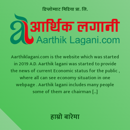
डिप्लोम्याट मिडिया प्रा. लि.
Aarthiklagani.com is the website which was started
in 2019 A.D. Aarthik lagani was started to provide
the news of current Economic status for the public ,
where all can see economy situation in one
webpage . Aarthik lagani includes many people
some of them are chairman
[...]
हाम्राे बारेमा