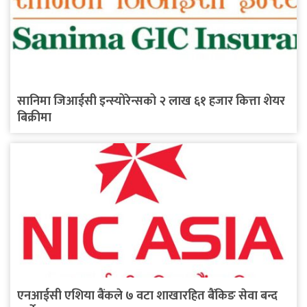
सानिमा जिआईसी इन्स्योरेन्सको २ लाख ६१ हजार कित्ता शेयर
बिक्रीमा
एनआईसी एशिया बैंकले ७ वटा शाखारहित बैंकिङ सेवा बन्द