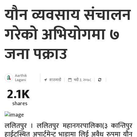
यौन व्यवसाय संचालन
गरेको अभियोगमा ७
जना पक्राउ
Aarthik
Lagani
काठमाडौं
भदौ ३, २०७८
2.1K
shares
ललितपुर । ललितपुर महानगरपालिका(३ कान्तिपुर
हाईटस्थित अपार्टमेन्ट भाडामा लिई अवैध रुपमा यौन