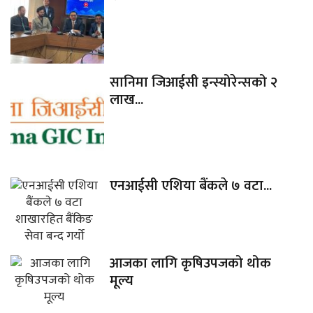
सानिमा जिआईसी इन्स्योरेन्सको २
लाख...
एनआईसी एशिया बैंकले ७ वटा...
आजका लागि कृषिउपजको थोक
मूल्य