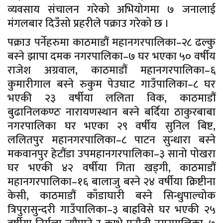
व्यवसाय संचालन गरेको अभियोगमा ७ जनालाई
मंगलबार दिउँसो प्रहरीले पक्राउ गरेको छ ।
पक्राउ पर्नेहरुमा काठमाडौं महानगरपालिका–२८ ढल्कु
बस्ने झापा दमक नगरपालिका–७ घर भएका ५० वर्षीय
राजेश अग्रवाल, काठमाडौं महानगरपालिका–६
कुमारीगाल बस्ने रुकुम पेउघाट गाउँपालिका–८ घर
भएकी २३ वर्षीया ललिता विक, काठमाडौं
बुढानिलकण्ठ नारायणस्थान बस्ने बर्दिया ठाकुरबाबा
नगरपालिका घर भएका २९ वर्षीय सुनिल बिष्ट,
ललितपुर महानगरपालिका–८ पाटन सुन्धारा बस्ने
मकवानपुर हेटौंडा उपमहानगरपालिका–३ सानो पोखरा
घर भएकी ४२ वर्षीया गिता खड्गी, काठमाडौं
महानगरपालिका–१६ बालाजु बस्ने २४ वर्षीया क्रिष्टीना
केसी, काठमाडौं काँडाघारी बस्ने सिन्धुपाल्चोक
त्रिपुरासुन्दरी गाउँपालिका–३ बाह्रविसे घर भएकी २५