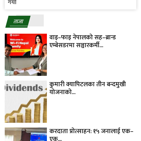
गर्यो
ताजा
वाइ–फाइ नेपालको सह–ब्रान्ड
एम्बेसडरमा सञ्चारकर्मी...
कुमारी क्यापिटलका तीन बन्दमुखी
योजनाको...
करदाता प्रोत्साहन: १५ जनालाई एक–
एक...