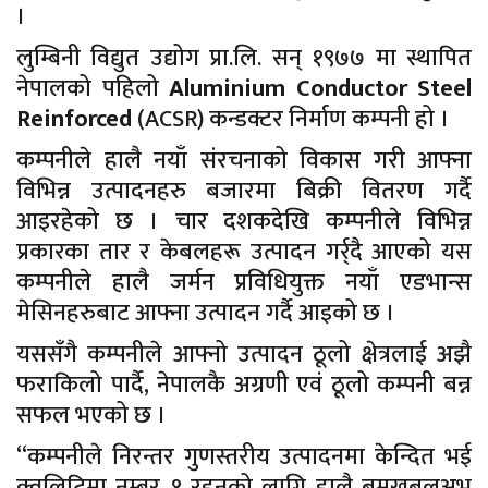
।
लुम्बिनी विद्युत उद्योग प्रा.लि. सन् १९७७ मा स्थापित
नेपालको पहिलो
Aluminium Conductor Steel
Reinforced
(ACSR) कन्डक्टर निर्माण कम्पनी हो ।
कम्पनीले हालै नयाँ संरचनाको विकास गरी आफ्ना
विभिन्न उत्पादनहरु बजारमा बिक्री वितरण गर्दै
आइरहेको छ । चार दशकदेखि कम्पनीले विभिन्न
प्रकारका तार र केबलहरू उत्पादन गर्र्दै आएको यस
कम्पनीले हालै जर्मन प्रविधियुक्त नयाँ एडभान्स
मेसिनहरुबाट आफ्ना उत्पादन गर्दै आइको छ ।
यससँगै कम्पनीले आफ्नो उत्पादन ठूलो क्षेत्रलाई अझै
फराकिलो पार्दै, नेपालकै अग्रणी एवं ठूलो कम्पनी बन्न
सफल भएको छ ।
“कम्पनीले निरन्तर गुणस्तरीय उत्पादनमा केन्दित भई
क्वलिटिमा नम्बर १ रहनको लागि हालै बमखबलअभ