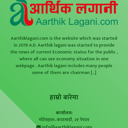
Aarthiklagani.com is the website which was started
in 2019 A.D. Aarthik lagani was started to provide
the news of current Economic status for the public ,
where all can see economy situation in one
webpage . Aarthik lagani includes many people
some of them are chairman
[...]
हाम्राे बारेमा
कार्यालय:
भोटेबहाल–काठमाडौं, २१ नेपाल
info@aarthiklagani.com