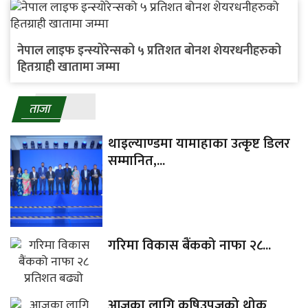
नेपाल लाइफ इन्स्योरेन्सको ५ प्रतिशत बोनश शेयरधनीहरुको
हितग्राही खातामा जम्मा
ताजा
थाइल्याण्डमा यामाहाका उत्कृष्ट डिलर
सम्मानित,...
गरिमा विकास बैंकको नाफा २८...
आजका लागि कृषिउपजको थोक