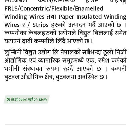
फिक्जेबल केबल/डोमेस्टिक हाउस वाइरिङ्ग
FRLS/Concentric/Flexible/Enamelled
Winding Wires तथा Paper Insulated Winding
Wires र / Strips हरुको उत्पादन गर्दै आएको छ ।
कम्पनीका केबलहरुको प्रयोगले विद्युत बिललाई समेत
घटाउने दावी कम्पनीले लिँदै आएको छ ।
लुम्बिनी विद्युत उद्योग लि नेपालको सबैभन्दा ठूलो निजी
औद्योगिक एवं व्यापारिक समूहमध्ये एक, रमेश कर्पको
भगीनी संस्थाका रुपमा रहदैं आएको छ । कम्पनी
बुटवल औद्योगिक क्षेत्र, बुटवलमा अवस्थित छ ।
वि.सं.२०७८ भदौ २५ १३:१५