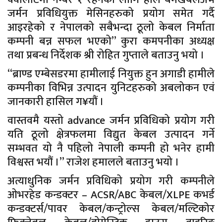
जर्मन प्रविधियुक्त मेसिनहरुको प्रयोग समेत गर्दै
आइरहेको र नेपालको सबैभन्दा ठूलो केबल निर्माता
कम्पनी बन्न सफल भएको” कुरा कमपनीका अध्यक्ष
तथा प्रबन्ध निर्देशक श्री रोहित गुप्ताले बताउनु भयो ।
“ब्राण्ड एम्बेसडरमा हामीलाई नियुक्त हुन अगाडी हामीले
कम्पनीका विभिन्न उत्पादन युनिटहरुको अबलोकन एवं
जानकारी हासिल ग¥यौं ।
वास्तवमै यस्तो advance जर्मन प्रविधिको प्रयोग गरी
यति ठूलो क्षेत्रफलमा विद्युत केबल उत्पादन गर्ने
सम्भवत यो नै पहिलो नेपाली कम्पनी हो भनेर हामी
विश्वस्त भयौं ।” राजेश हमालले बताउनु भयो ।
अत्याधुनिक जर्मन प्रविधिको प्रयोग गरी कम्पनीले
ओभरहेड कन्डक्टर – ACSR/ABC केबल/XLPE कभर्ड
कन्डक्टर्स/पावर केबल/कन्ट्रोल्स केबल/मल्टिकोर