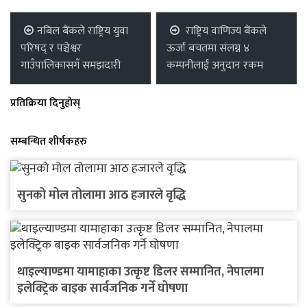
नबिल बैंकले राष्ट्रिय युवा
राष्ट्रिय वाणिज्य बैंकले
परिषद् र पञ्चेश्वर
ऊर्जा बचतमा संलग्न ४
गाउँपालिकासगँ समझदारी
कम्पनीलाई अनुदान रकम
प्रतिक्रिया दिनुहोस्
सम्बन्धित शीर्षकहरु
सुनको मोल तोलामा आठ हजारले वृद्धि
थाइल्याण्डमा यामाहाका उत्कृष्ट डिलर सम्मानित, नेपालमा
इलेक्ट्रिक बाइक सार्वजनिक गर्ने घोषणा