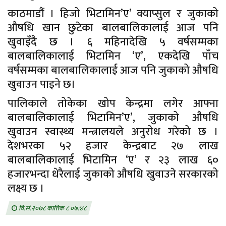
काठमाडौं । हिजो भिटामिन’ए’ क्याप्सुल र जुकाको
औषधि खान छुटेका बालबालिकालाई आज पनि
खुवाइँदै छ । ६ महिनादेखि ५ वर्षसम्मका
बालबालिकालाई भिटामिन ‘ए’, एकदेखि पाँच
वर्षसम्मका बालबालिकालाई आज पनि जुकाको औषधि
खुवाउन पाइने छ।
पालिकाले तोकेका खोप केन्द्रमा लगेर आफ्ना
बालबालिकालाई भिटामिन’ए’, जुकाको औषधि
खुवाउन स्वास्थ्य मन्त्रालयले अनुरोध गरेको छ ।
देशभरका ५२ हजार केन्द्रबाट २७ लाख
बालबालिकालाई भिटामिन ‘ए’ र २३ लाख ६०
हजारभन्दा धेरैलाई जुकाको औषधि खुवाउने सरकारको
लक्ष्य छ ।
वि.सं.२०७८ कात्तिक ८ ०७:४८