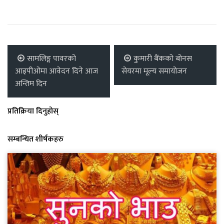
सामलिङ्ग पावरको
कुमारी बैंकको बोनस
आइपीओमा आवेदन दिने आज
सेयरमा मूल्य समायोजन
अन्तिम दिन
प्रतिक्रिया दिनुहोस्
सम्बन्धित शीर्षकहरु