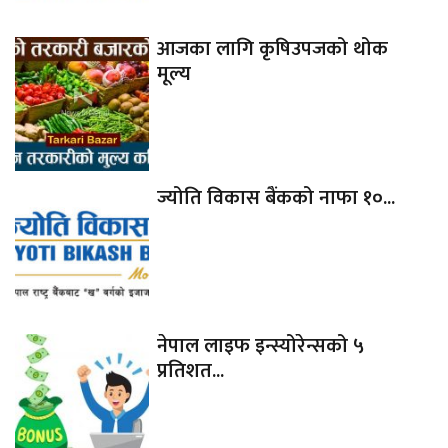
आजका लागि कृषिउपजको थोक
मूल्य
ज्योति विकास बैंकको नाफा १०...
नेपाल लाइफ इन्स्योरेन्सको ५
प्रतिशत...