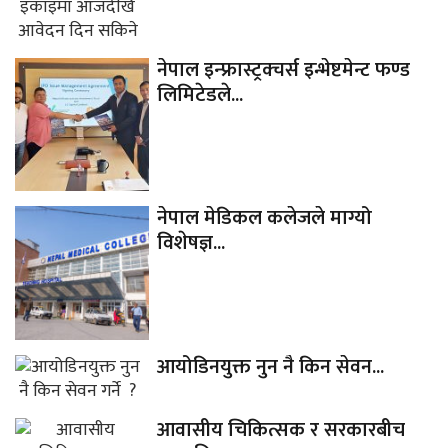
नेपाल इन्फ्रास्ट्रक्चर्स इन्भेष्टमेन्ट फण्ड
लिमिटेडले...
नेपाल मेडिकल कलेजले माग्यो
विशेषज्ञ...
आयोडिनयुक्त नुन नै किन सेवन...
आवासीय चिकित्सक र सरकारबीच