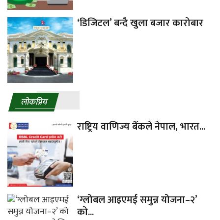
‘डिजिटल’ बन्दै खुला बजार कारोबार
लाेकप्रिय
राष्ट्रिय वाणिज्य बैंकले नेपाल, भारत...
‘ग्लोबल आइएमई समुन्न योजना–२’
को...