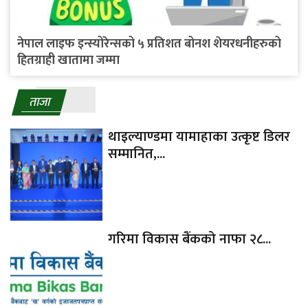
नेपाल लाइफ इन्स्योरेन्सको ५ प्रतिशत बोनश शेयरधनीहरुको
हितग्राही खातामा जम्मा
ताजा
थाइल्याण्डमा यामाहाका उत्कृष्ट डिलर
सम्मानित,...
गरिमा विकास बैंकको नाफा २८...