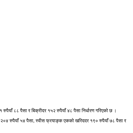
रुपैयाँ ८८ पैसा र बिक्रीदर १५२ रुपैयाँ ४८ पैसा निर्धारण गरिएको छ ।
र २०४ रुपैयाँ ५४ पैसा, स्वीस फ्रयाङ्क एकको खरिददर १९० रुपैयाँ ७८ पैसा र