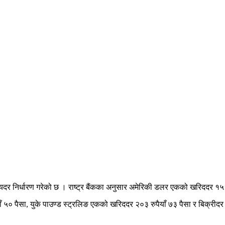
मयदर निर्धारण गरेको छ । राष्ट्र बैंकका अनुसार अमेरिकी डलर एकको खरिददर १५१ 
ाँ ५० पैसा, युके पाउण्ड स्ट्रलिङ एकको खरिददर २०३ रुपैयाँ ७३ पैसा र बिक्रीद