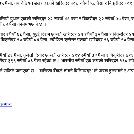
३५ पैसा, क्यानेडियन डलर एकको खरिददर १०८ रुपैयाँ ५८ पैसा र बिक्रीदर १०९ र
 चिनियाँ युआन एकको खरिददर २२ रुपैयाँ ४६ पैसा र बिक्रीदर २२ रुपैयाँ ५५ पैसा,
याँ ८२ पैसा कायम भएको छ ।
चार रुपैयाँ ६६ पैसा, युएई दिराम एकको खरिददर ४१ रुपैयाँ ३५ पैसा र बिक्रीदर ४
िक्रीदर १० रुपैयाँ ०४ पैसा, स्वीडिस क्रोनर एकको खरिददर १६ रुपैयाँ १० पैसा
ैयाँ ४६ पैसा, कुवेती दिनार एकको खरिददर ४९४ रुपैयाँ ३२ पैसा र बिक्रीदर ४९६
ीदर ३९६ रुपैयाँ ०३ पैसा रहेको छ । भारतीय रुपैयाँ एक सयको खरिददर १६० रुपैय
्न सकिने जनाएको छ । वाणिज्य बैंकले तोक्ने विनिमयदर भने फरक हुनसक्ने र अद्
सम्पन्न