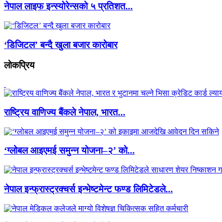
नेपाल लाइफ इन्स्योरेन्सको ५ प्रतिशत...
‘डिजिटल’ बन्दै खुला बजार कारोबार
लाेकप्रिय
राष्ट्रिय वाणिज्य बैंकले नेपाल, भारत...
‘ग्लोबल आइएमई समुन्न योजना–२’ को...
नेपाल इन्फ्रास्ट्रक्चर्स इन्भेष्टमेन्ट फण्ड लिमिटेडले...