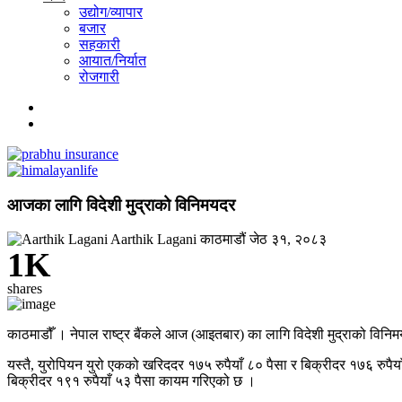
उद्योग/व्यापार
बजार
सहकारी
आयात/निर्यात
रोजगारी
आजका लागि विदेशी मुद्राको विनिमयदर
Aarthik Lagani
काठमाडौं
जेठ ३१, २०८३
1K
shares
काठमाडौँ । नेपाल राष्ट्र बैंकले आज (आइतबार) का लागि विदेशी मुद्राको विनि
यस्तै, युरोपियन युरो एकको खरिददर १७५ रुपैयाँ ८० पैसा र बिक्रीदर १७६ रुपैय
बिक्रीदर १९१ रुपैयाँ ५३ पैसा कायम गरिएको छ ।