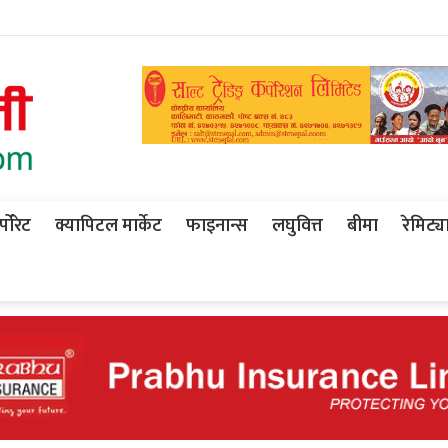
पोरेट
क्यापिटल मार्केट
फाइनान्स
लघुवित्त
बीमा
रेमिट्य