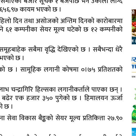
 समाएको बजार सूचक १ बजेपछि भने उकालो लाग्दै
ार ६५६.९७ कायम भएको छ ।
 पहिलो दिन तथा असोजको अन्तिम दिनको कारोबारमा
 ६१ कम्पनीका सेयर मूल्य घटेको छ १२ कम्पनीको
मूहबाहेक सबैमा वृद्धि देखिएको छ । सबैभन्दा धेरै
धि भएको छ ।
भएको छ । सामूहिक लगानी कोषमा ०।७५ प्रतिशतको
 चन्द्रागिरि हिल्सका लगानीकर्ताले पाएका छन् ।
ाँले बढेर एक हजार ३५० पुगेको छ । हिमालयन ऊर्जा
को छ ।
मना सेवा विकास बैङ्कको सेयर मूल्य प्रतिकित्ता २७.९०