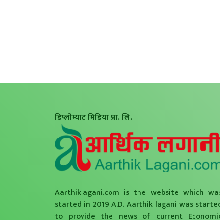
डिप्लोम्याट मिडिया प्रा. लि.
Aarthiklagani.com is the website which wa
started in 2019 A.D. Aarthik lagani was starte
to provide the news of current Economi