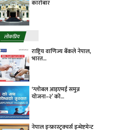
कारोबार
लाेकप्रिय
राष्ट्रिय वाणिज्य बैंकले नेपाल,
भारत...
‘ग्लोबल आइएमई समुन्न
योजना–२’ को...
नेपाल इन्फ्रास्ट्रक्चर्स इन्भेष्टमेन्ट