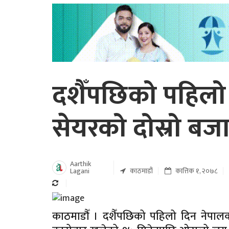
दशैँपछिको पहिलो
सेयरको दोस्रो बज
Aarthik
Lagani
काठमाडौं
कात्तिक १, २०७८
काठमाडौँ । दशैँपछिको पहिलो दिन नेपाल