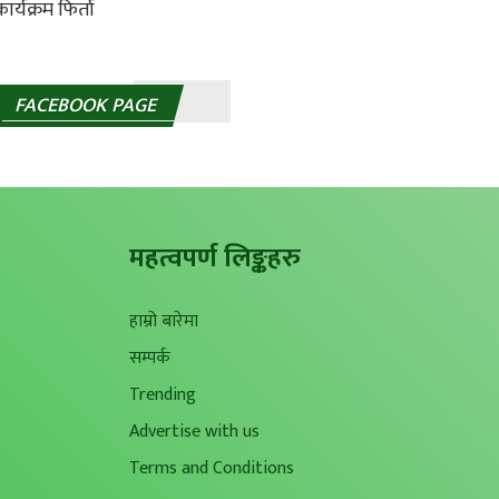
FACEBOOK PAGE
महत्वपर्ण लिङ्कहरु
हाम्रो बारेमा
सम्पर्क
Trending
Advertise with us
Terms and Conditions