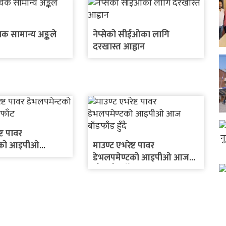
ूचक सामान्य अङ्कले
नेप्सेको सीईओका लागि
दरखास्त आह्वान
्ट पावर
्टको आइपीओ
माउण्ट एभरेष्ट पावर
डेभलपमेण्टको आइपीओ आज
बाँडफाँड हुँदै