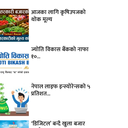
आजका लागि कृषिउपजको
थोक मूल्य
ज्योति विकास बैंकको नाफा
१०...
नेपाल लाइफ इन्स्योरेन्सको ५
प्रतिशत...
‘डिजिटल’ बन्दै खुला बजार