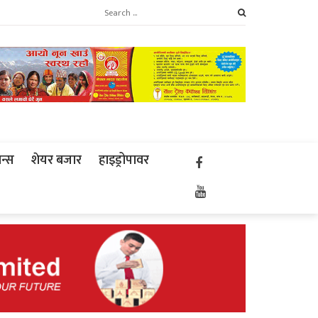
ान्स
शेयर बजार
हाइड्रोपावर