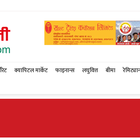
ोरेट
क्यापिटल मार्केट
फाइनान्स
लघुवित्त
बीमा
रेमिट्यान