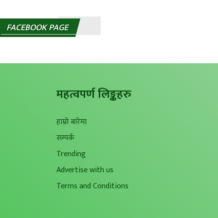
FACEBOOK PAGE
महत्वपर्ण लिङ्कहरु
हाम्रो बारेमा
सम्पर्क
Trending
Advertise with us
Terms and Conditions