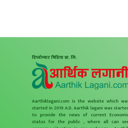
डिप्लोम्याट मिडिया प्रा. लि.
Aarthiklagani.com is the website which wa
started in 2019 A.D. Aarthik lagani was starte
to provide the news of current Economi
status for the public , where all can se