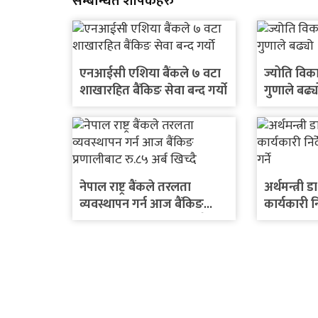
सम्बन्धित शीर्षकहरु
एनआईसी एशिया बैंकले ७ वटा
ज्योति विक
शाखारहित बैंकिङ सेवा बन्द गर्यो
गुणाले बढ्य
नेपाल राष्ट्र बैंकले तरलता
अर्थमन्त्री डा
व्यवस्थापन गर्न आज बैंकिङ
कार्यकारी 
प्रणालीबाट रु.८५ अर्ब खिच्दै
छलफल गर्न