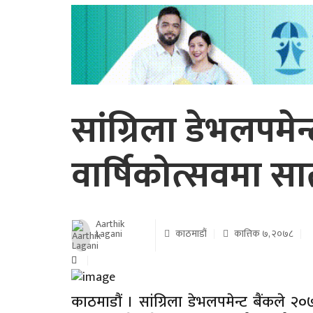
सांग्रिला डेभलपमे
वार्षिकोत्सवमा सात
Aarthik
Lagani
काठमाडौं
कात्तिक ७, २०७८
काठमाडौं । सांग्रिला डेभलपमेन्ट बैंकले 