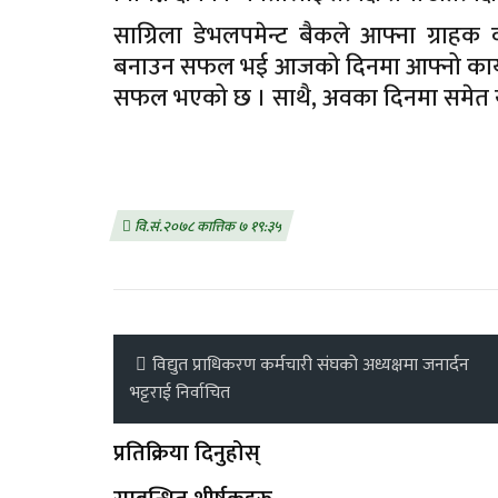
साग्रिला डेभलपमेन्ट बैकले आफ्ना ग्राहक
बनाउन सफल भई आजको दिनमा आफ्नो कार्य
सफल भएको छ । साथै, अवका दिनमा समेत यस
वि.सं.२०७८ कात्तिक ७ १९:३५
विद्युत प्राधिकरण कर्मचारी संघको अध्यक्षमा जनार्दन
भट्टराई निर्वाचित
प्रतिक्रिया दिनुहोस्