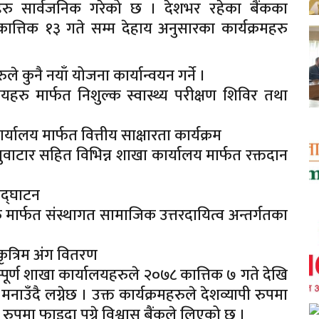
महरु सार्वजनिक गरेको छ । देशभर रहेका बैंकका
त्तिक १३ गते सम्म देहाय अनुसारका कार्यक्रमहरु
े कुनै नयाँ योजना कार्यान्वयन गर्ने ।
यहरु मार्फत निशुल्क स्वास्थ्य परीक्षण शिविर तथा
यालय मार्फत वित्तीय साक्षारता कार्यक्रम
लुवाटार सहित विभिन्न शाखा कार्यालय मार्फत रक्तदान
उद्घाटन
 मार्फत संस्थागत सामाजिक उत्तरदायित्व अन्तर्गतका
कृत्रिम अंग वितरण
सम्पूर्ण शाखा कार्यालयहरुले २०७८ कात्तिक ७ गते देखि
नाउँदै लग्नेछ । उक्त कार्यक्रमहरुले देशव्यापी रुपमा
क्ष रुपमा फाइदा पुग्ने विश्वास बैंकले लिएको छ ।