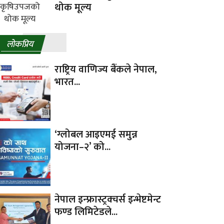
थोक मूल्य
लाेकप्रिय
राष्ट्रिय वाणिज्य बैंकले नेपाल,
भारत...
‘ग्लोबल आइएमई समुन्न
योजना–२’ को...
नेपाल इन्फ्रास्ट्रक्चर्स इन्भेष्टमेन्ट
फण्ड लिमिटेडले...