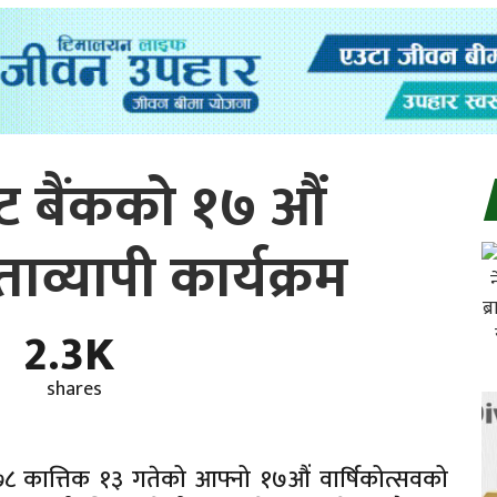
न्ट बैंकको १७ औं
ाव्यापी कार्यक्रम
2.3K
shares
२०७८ कात्तिक १३ गतेको आफ्नो १७औं वार्षिकोत्सवको