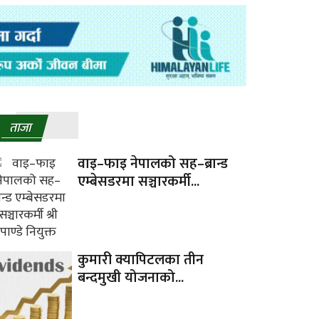
ताजा
वाइ–फाइ नेपालको सह–ब्रान्ड
एम्बेसडरमा सञ्चारकर्मी...
कुमारी क्यापिटलका तीन
बन्दमुखी योजनाको...