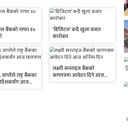
ास बैंकको नाफा १०
‘डिजिटल’ बन्दै खुला बजार
ो
कारोबार
लक्ष्मी सनराइज बैंकको
. वाग्लेले राष्ट्र बैंकका
ऋणपत्रमा आवेदन दिने आज
निर्देशकसँग आज
अन्तिम दिन
े