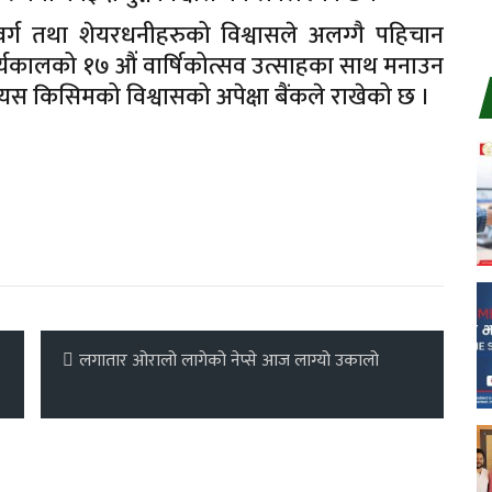
 वर्ग तथा शेयरधनीहरुको विश्वासले अलग्गै पहिचान
कालको १७ औं वार्षिकोत्सव उत्साहका साथ मनाउन
 किसिमको विश्वासको अपेक्षा बैंकले राखेको छ ।
लगातार ओरालो लागेको नेप्से आज लाग्यो उकालो