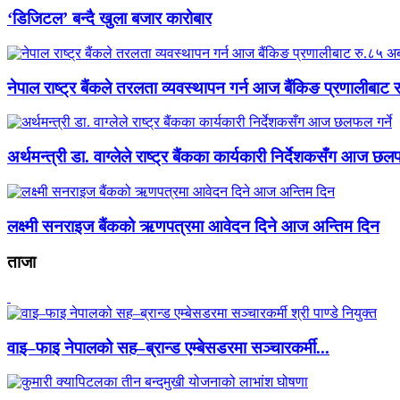
‘डिजिटल’ बन्दै खुला बजार कारोबार
नेपाल राष्ट्र बैंकले तरलता व्यवस्थापन गर्न आज बैंकिङ प्रणालीबाट र
अर्थमन्त्री डा. वाग्लेले राष्ट्र बैंकका कार्यकारी निर्देशकसँग आज छलफ
लक्ष्मी सनराइज बैंकको ऋणपत्रमा आवेदन दिने आज अन्तिम दिन
ताजा
वाइ–फाइ नेपालको सह–ब्रान्ड एम्बेसडरमा सञ्चारकर्मी...