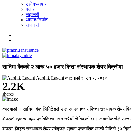
उद्योग/व्यापार
बजार
सहकारी
आयात/निर्यात
रोजगारी
सानिमा बैंकको २ लाख ५० हजार कित्ता संस्थापक शेयर विक्रीमा
Aarthik Lagani
काठमाडौं
साउन ९, २०८०
2.2K
shares
काठमाडौं । सानिमा बैंक लिमिटेडले २ लाख ५० हजार कित्ता संस्थापक शेयर बिक्र
शेयरको न्यूनतम मूल्य प्रतिकित्ता १५० रुपैयाँ तोकिएको छ । लगानीकर्ताले उक्त 
शेयरमा ईच्छुक संस्थापक शेयरधनीहरुले सुचना प्रकाशित भएको मितिले ३५ दिनभ