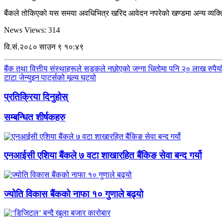
बैंकले तोकिएको यस समया अवधिभित्र खरिद आवेदन नपरेको खण्डमा अन्य व्यक्ति
News Views:
314
वि.सं.२०८० साउन ९ १०:४९
बैंक तथा वित्तीय संस्थाहरूले सडकले नछोएको जग्गा धितोमा पनि २० लाख रुपैयाँसम्म
टाटा जेन्युइन पार्ट्सको मूल्य घट्यो
प्रतिक्रिया दिनुहोस्
सम्बन्धित शीर्षकहरु
एनआईसी एशिया बैंकले ७ वटा शाखारहित बैंकिङ सेवा बन्द गर्यो
ज्योति विकास बैंकको नाफा १० गुणाले बढ्यो