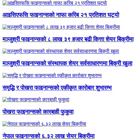
आइसिएफसि फाइनान्सको नाफा करिब २१ प्रतिशत घट्यो
मञ्जुश्री फाइनान्सको ८ लाख ३९ हजार बढी कित्ता शेयर बिक्रीमा
मञ्जुश्री फाइनान्सको संस्थापक शेयर सर्वसाधारणमा बिक्री खुला
समृद्धि र पोखरा फाइनान्सको एकीकृत कारोबार शुभारम्भ
पोखरा फाइनान्सको कारबाही फुकुवा
नेपाल फाइनान्सको ६.३२ लाख सेयर बिक्रीमा