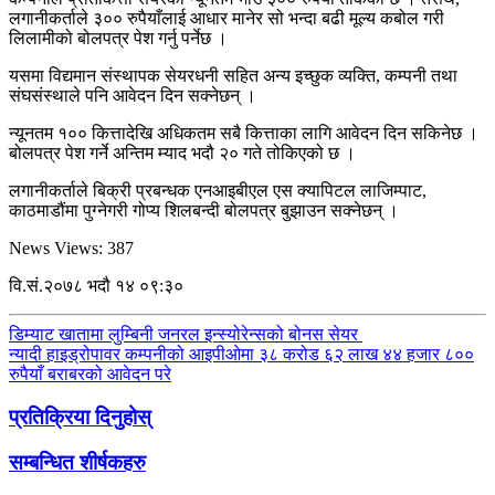
लगानीकर्ताले ३०० रुपैयाँलाई आधार मानेर सो भन्दा बढी मूल्य कबोल गरी
लिलामीको बोलपत्र पेश गर्नु पर्नेछ ।
यसमा विद्यमान संस्थापक सेयरधनी सहित अन्य इच्छुक व्यक्ति, कम्पनी तथा
संघसंस्थाले पनि आवेदन दिन सक्नेछन् ।
न्यूनतम १०० कित्तादेखि अधिकतम सबै कित्ताका लागि आवेदन दिन सकिनेछ ।
बोलपत्र पेश गर्ने अन्तिम म्याद भदौ २० गते तोकिएको छ ।
लगानीकर्ताले बिक्री प्रबन्धक एनआइबीएल एस क्यापिटल लाजिम्पाट,
काठमाडौंमा पुग्नेगरी गोप्य शिलबन्दी बोलपत्र बुझाउन सक्नेछन् ।
News Views:
387
वि.सं.२०७८ भदौ १४ ०९:३०
डिम्याट खातामा लुम्बिनी जनरल इन्स्योरेन्सको बोनस सेयर
न्यादी हाइड्रोपावर कम्पनीको आइपीओमा ३८ करोड ६२ लाख ४४ हजार ८००
रुपैयाँ बराबरको आवेदन परे
प्रतिक्रिया दिनुहोस्
सम्बन्धित शीर्षकहरु