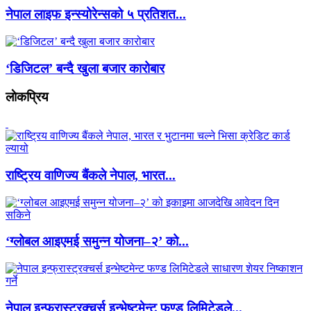
नेपाल लाइफ इन्स्योरेन्सको ५ प्रतिशत...
‘डिजिटल’ बन्दै खुला बजार कारोबार
लाेकप्रिय
राष्ट्रिय वाणिज्य बैंकले नेपाल, भारत...
‘ग्लोबल आइएमई समुन्न योजना–२’ को...
नेपाल इन्फ्रास्ट्रक्चर्स इन्भेष्टमेन्ट फण्ड लिमिटेडले...