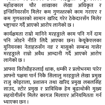
महाँङकाल चौर शाखाका लेखा अधिकृत र
इन्जिनियरसँग मिलेर कम गुणस्तरको काम गराएर र
कम गुणस्तरको सामान खरिद गरेर ठेकेदारसँग मिलेर
भष्ट्राचार गर्दै आएको आरोप लागेको छ ।
कार्यक्षमता राम्रो मानिने मरहठ्ठाले काम पनि गर्ने दाम
पनि जोडने नीति लिदै आएका छन। केयूकेएलका
युनियनका नेताहरुसँग नङ र मासुको सम्बन्ध गासेर
मरहठ्ठाले राम्रो अवैध आम्दानी गर्दै आएको आरोप
लागेको छ ।
आफ्ना विरोधीहरुलाई धाक, धम्की र प्रलोभनमा पारेर
आफ्नो पक्षमा पार्न निकै सिलालु मरहठ्ठाले लेखा प्रमुख
राजु कोइराला, प्रशासन तथा खरिद प्रमुख लबलसिंह
साउद, स्टोर प्रमुख र प्राविधिक हेम बुढाथोकी मुख्य
सहयोगीसँग मिलेर कागज मिलाएर अनियमितता गर्न
भ्याएका छन ।