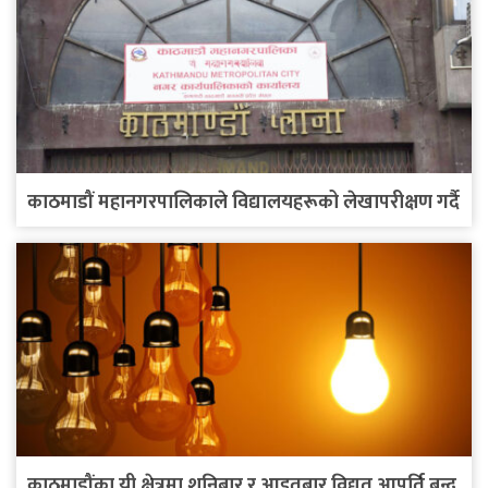
काठमाडौं महानगरपालिकाले विद्यालयहरूको लेखापरीक्षण गर्दै
काठमाडौंका यी क्षेत्रमा शनिबार र आइतबार विद्युत् आपूर्ति बन्द