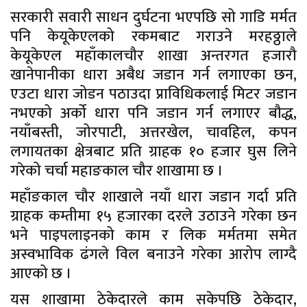
सरकारी सवारी साधन दुर्घटना भएपछि सो गाडि मर्मत
पनि केयूकेएलको रकमबाट गराउने मरहठ्ठाले
केयूकेएल महाँकालचौर शाखा अन्तरगत हजारौ
खानेपानीका धारा अबैध जडान गर्न लगाएका छन,
एउटा धारा जोडन पठाउदा प्राविधिकलाई मिटर जडान
नभएको अर्को धारा पनि जडान गर्न लगाएर बौद्ध,
नयाँबस्ती, जोरपाटी, अत्तरखेल, चावहिल, कपन
लगायतका क्षेत्रबाट प्रति ग्राहक १० हजार घुस लिने
गरेको चर्चा महाङकाल चौर शाखामा छ ।
महाँङकाल चौर शाखाले नयाँ धारा जडान गर्दा प्रति
ग्राहक कम्तीमा १५ हजारका दरले उठाउने गरेका छन
भने पाइपलाइनको काम र लिक मर्मतमा समेत
अस्वभाविक ढंगले विल बनाउने गरेका आरोप लाग्दै
आएको छ ।
यस शाखामा ठेकेदारले काम सकेपछि ठेकेदार,