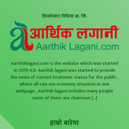
डिप्लोम्याट मिडिया प्रा. लि.
Aarthiklagani.com is the website which was started
in 2019 A.D. Aarthik lagani was started to provide
the news of current Economic status for the public ,
where all can see economy situation in one
webpage . Aarthik lagani includes many people
some of them are chairman
[...]
हाम्राे बारेमा