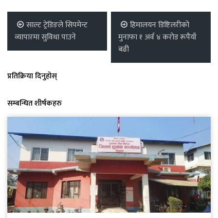
साल्ट ट्रेडिङले सिपमेन्ट
हिमालयन डिष्टिलरीको
व्यापारमा सुविधा पाउने
मुनाफा १ अर्व ४ करोड रूपैयाँ
बढी
प्रतिक्रिया दिनुहोस्
सम्बन्धित शीर्षकहरु