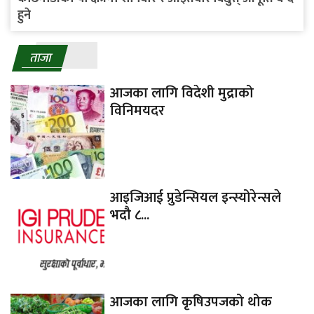
हुने
ताजा
आजका लागि विदेशी मुद्राको
विनिमयदर
आइजिआई प्रुडेन्सियल इन्स्योरेन्सले
भदौ ८...
आजका लागि कृषिउपजको थोक