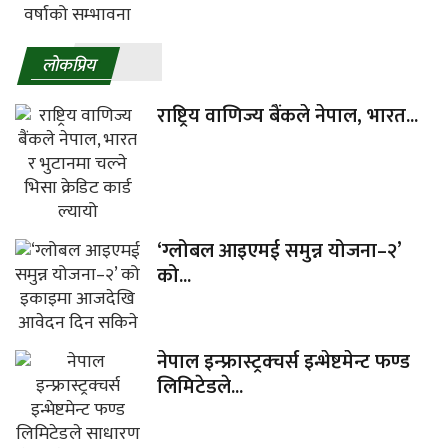
लाेकप्रिय
राष्ट्रिय वाणिज्य बैंकले नेपाल, भारत...
‘ग्लोबल आइएमई समुन्न योजना–२’
को...
नेपाल इन्फ्रास्ट्रक्चर्स इन्भेष्टमेन्ट फण्ड
लिमिटेडले...