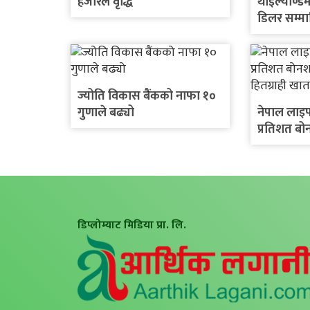
हजारले वृद्धि
थाइल्याण्डम
डिलर सम्मा
इलेक्ट्रिक 
घोषणा
ज्योति विकास बैंकको नाफा १०
गुणाले बढ्यो
नेपाल लाइफ 
प्रतिशत ब
हितग्राही ख
डिप्लोम्याट मिडिया प्रा. लि.