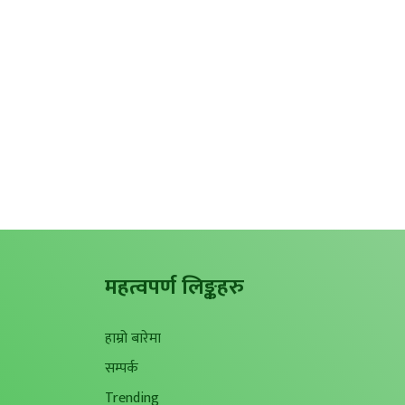
महत्वपर्ण लिङ्कहरु
हाम्रो बारेमा
सम्पर्क
Trending