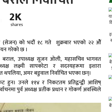
2K
shares
 (सेजन) को भदौं १८ गते शुक्रबार भएको २२ ओैं
चयन गरेको छ ।
दन बराल, उपाध्यक्ष सुजन ओली, महासचिव भागवत
्यक्ष लक्ष्मी सापकोटा र सदस्यहरूमा इशारा
ित थपलिया, अमर बडुवाल निर्वाचित भएका छन्।
ट हुन। उनले ११४ र निकटतम प्रतिद्वन्द्वी आशिष्
चनमा पुर्व अध्यक्ष प्रतीक प्रधान र गोकर्ण अवस्थिले