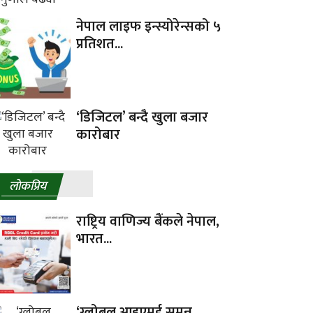
नेपाल लाइफ इन्स्योरेन्सको ५
प्रतिशत...
‘डिजिटल’ बन्दै खुला बजार
कारोबार
लाेकप्रिय
राष्ट्रिय वाणिज्य बैंकले नेपाल,
भारत...
‘ग्लोबल आइएमई समुन्न