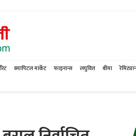
ोरेट
क्यापिटल मार्केट
फाइनान्स
लघुवित्त
बीमा
रेमिट्यान
 बराल निर्वाचित