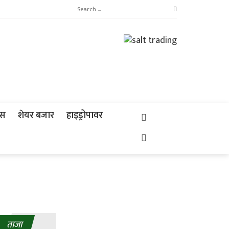
्स
शेयर बजार
हाइड्रोपावर
ताजा