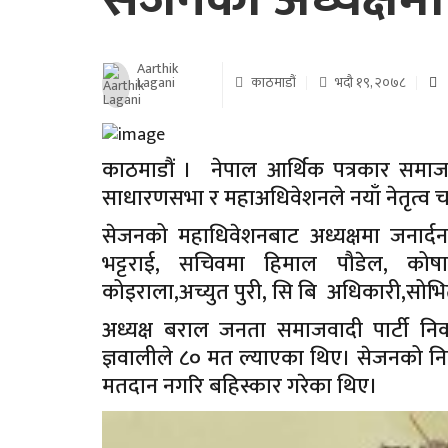
Aarthik
Lagani
काठमाडौं
भदौ १९, २०७८
काठमाडौं । नेपाल आर्थिक पत्रकार समाज
साधारणसभा र महाअधिवेशनले नयाँ नेतृत्व 
सेजनको महाधिवेशनबाट अध्यक्षमा जनार्
भट्टराई, सचिवमा हिमाल पौडेल, कोषाध
कोइराला,अच्युत पुरी, सि बि अधिकारी,सोभ
अध्यक्ष बराल जनता समाजवादी पार्टी निक
ज्ञवालीले ८० मत ल्याएका थिए। सेजनको निर्वा
मतदान नगरि बहिस्कार गरेका थिए।