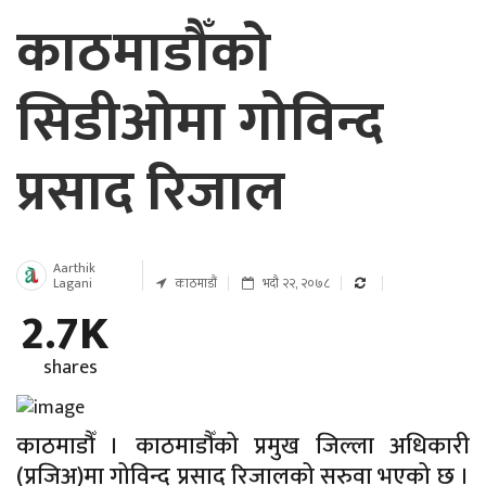
काठमाडौँको
सिडीओमा गोविन्द
प्रसाद रिजाल
Aarthik
Lagani
काठमाडौं
भदौ २२, २०७८
2.7K
shares
काठमाडौँ । काठमाडौँको प्रमुख जिल्ला अधिकारी
(प्रजिअ)मा गोविन्द प्रसाद रिजालको सरुवा भएको छ ।