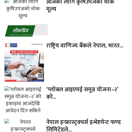
आजका लागि कृषिउपजको थोक
मूल्य
लाेकप्रिय
राष्ट्रिय वाणिज्य बैंकले नेपाल, भारत...
‘ग्लोबल आइएमई समुन्न योजना–२’
को...
नेपाल इन्फ्रास्ट्रक्चर्स इन्भेष्टमेन्ट फण्ड
लिमिटेडले...