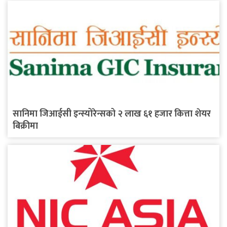
सानिमा जिआईसी इन्स्योरेन्सको २ लाख ६१ हजार कित्ता शेयर
बिक्रीमा