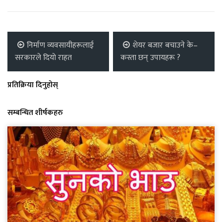
निर्माण व्यवसायीहरूलाई
शेयर बजार बचाउने के–
सरकारले दियाे राहत
कस्ता छन् उपायहरू ?
प्रतिक्रिया दिनुहोस्
सम्बन्धित शीर्षकहरु