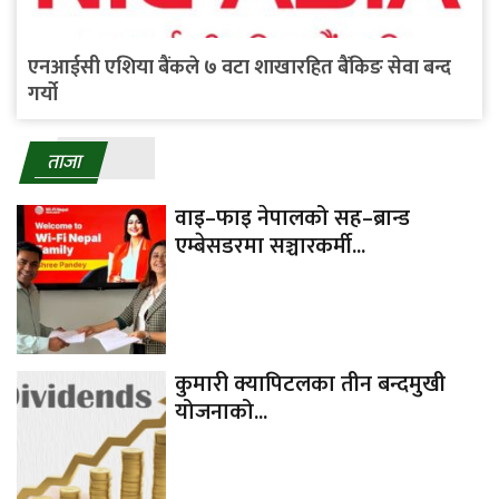
एनआईसी एशिया बैंकले ७ वटा शाखारहित बैंकिङ सेवा बन्द
गर्यो
ताजा
वाइ–फाइ नेपालको सह–ब्रान्ड
एम्बेसडरमा सञ्चारकर्मी...
कुमारी क्यापिटलका तीन बन्दमुखी
योजनाको...