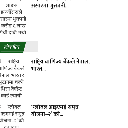
असारमा भुक्तानी...
लाेकप्रिय
राष्ट्रिय वाणिज्य बैंकले नेपाल,
भारत...
‘ग्लोबल आइएमई समुन्न
योजना–२’ को...