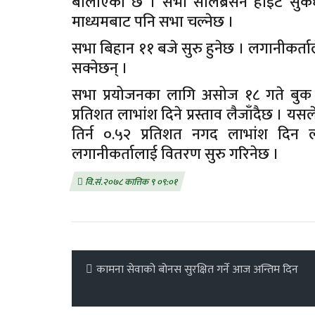
बोलाएको छ । सभा सेलिब्रेसन हाइट सुके
माध्यमबाट पनि सभा चल्नेछ ।
सभा बिहान ११ बजे सुरु हुनेछ । लगानीकर्ता
सक्नेछन् ।
सभा प्रयोजनका लागि असोज १८ गते बुक
प्रतिशत लाभांश दिने प्रस्ताव लैजाँदैछ । 
तिर्न ०.५२ प्रतिशत नगद लाभांश दिन
लगानीकर्तालाई वितरण सुरु गरिनेछ ।
वि.सं.२०७८ कात्तिक ९ ०९:०१
कामना सेवाको बोनस सुरक्षित गर्ने आज अन्तिम दिन