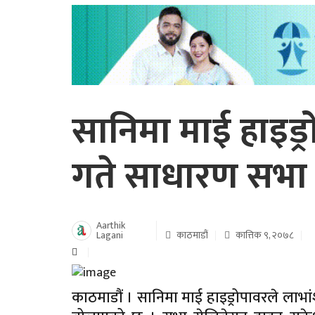
सानिमा माई हाइड्
गते साधारण सभा
Aarthik
Lagani
काठमाडौं
कात्तिक ९, २०७८
काठमाडौं । सानिमा माई हाइड्रोपावरले लाभा