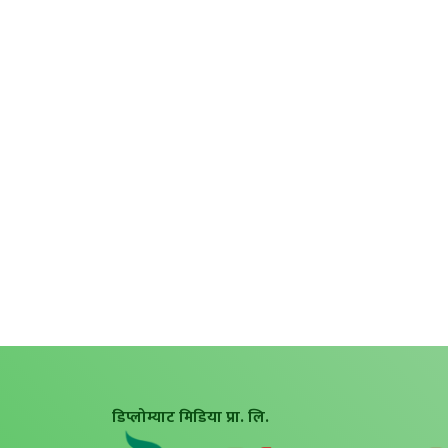
डिप्लोम्याट मिडिया प्रा. लि.