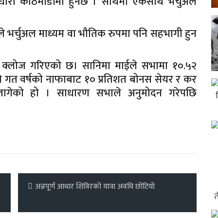
धारा काठमाडौंमा हुनेछ । साथमा एकैसाथ भर्चुअल
ले भर्चुअल माध्यम वा भौतिक रुपमा पनि सहभागी हुन
 क्लोज गरिएको छ। सानिमा माईले सभामा १०.५२
यसले गत वर्षको नाफाबाट १० प्रतिशत बोनस सेयर र कर
 लागेको हो । साधारण सभाले अनुमोदन गरेपछि
अन्नपूर्ण आधार शिविरको यात्रा अवधि छोटियो