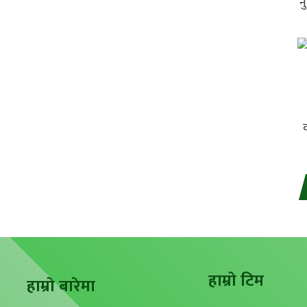
हाम्राे टिम
हाम्राे बारेमा