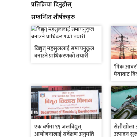
प्रतिक्रिया दिनुहोस्
सम्बन्धित शीर्षकहरु
विद्युत् महसुललाई समायनुकूल
बनाउने प्राधिकरणको तयारी
‘पिक आवर’
मेगावाट बि
एक वर्षमा ९९ जलविद्युत्
सेतीखोला आ
आयोजनालाई सर्वेक्षण अनुमति
उत्पादन सुर