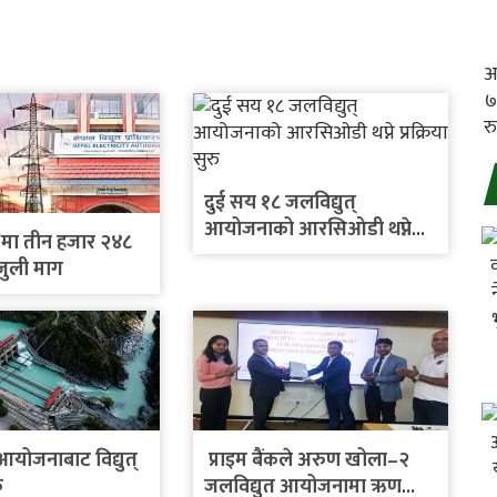
दुई सय १८ जलविद्युत्
आयोजनाको आरसिओडी थप्ने
मा तीन हजार २४८
प्रक्रिया सुरु
जुली माग
योजनाबाट विद्युत्
प्राइम बैंकले अरुण खोला–२
ु
जलविद्युत आयोजनामा ऋण