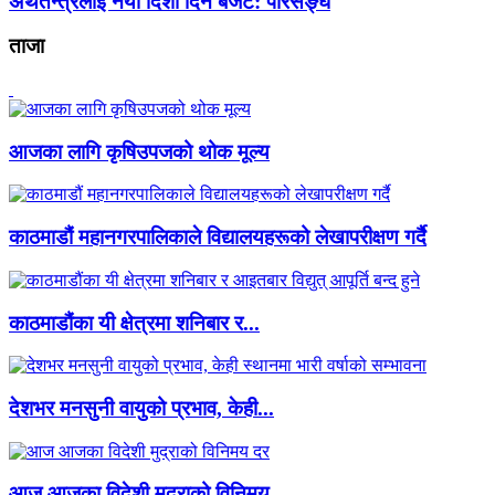
अर्थतन्त्रलाई नयाँ दिशा दिने बजेट: परिसङ्घ
ताजा
आजका लागि कृषिउपजको थोक मूल्य
काठमाडौं महानगरपालिकाले विद्यालयहरूको लेखापरीक्षण गर्दै
काठमाडौंका यी क्षेत्रमा शनिबार र...
देशभर मनसुनी वायुको प्रभाव, केही...
आज आजका विदेशी मुद्राको विनिमय...