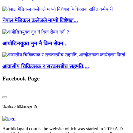
नेपाल मेडिकल कलेजले माग्यो विशेषज्ञ...
आयोडिनयुक्त नुन नै किन सेवन...
आवासीय चिकित्सक र सरकारबीच सहमति,...
Facebook Page
डिप्लोम्याट मिडिया प्रा. लि.
Aarthiklagani.com is the website which was started in 2019 A.D.