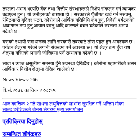
तरलता अभाव भएपछि बैंक तथा वित्तीय संस्थाहरूले निक्षेप संकलन गर्न व्याजदर
बढाएका हुन। यो उनीहरूको बाध्यता हो। सरकारले पुँजीगत खर्च गर्न नसक्नु,
रेमिट्यान्स बृद्विदर घटन, कोरोनाले आर्थिक गतिविधि कम हुनु, विदेशी पर्यटकको
आवागमन ठप्प हुनु,आयात बढनु आदि कारणले बचत घटेकाले तरलता अभाव
बढेको छ।
यसको स्थायी समाधानका लागि सरकारी तबरबाटै ठोस पहल हुन आवश्यक छ।
पर्यटन क्षेत्रमा गरेको लगानी संकटमा पर्ने अवस्था छ। यो क्षेत्र ठप्प हुँदा यश
क्षेत्रमा गरिएको लगानी जोखिममा पर्ने सम्भावना बढेको छ ।
सावा र व्याज असुलीमा समस्या हुँने अवस्था देखिदैछ। कोरोना महामारीको असर
आर्थिक र वित्तीय क्षेत्रमा देखिन थालेको छ।
News Views:
266
वि.सं.२०७८ कात्तिक २ ०८:१५
आज कात्तिक २ गते साधना लघुवित्तको लाभांश सुरक्षित गर्ने अन्तिम मौका
साल्ट ट्रेडिङको बोनस सेयरमा मूल्य समायोजन
प्रतिक्रिया दिनुहोस्
सम्बन्धित शीर्षकहरु