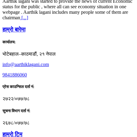
Aarthik lagani was started to provide the news of current Economic
status for the public , where all can see economy situation in one
webpage . Aarthik lagani includes many people some of them are
chairman
[...]
हाम्राे बारेमा
कार्यालय:
भोटेबहाल–काठमाडौं, २१ नेपाल
info@aarthiklagani.com
9841886060
प्रेस काउन्सिल दर्ता नं:
२७२२/०७७/७८
सुचना विभाग दर्ता नं:
२६७८/०७७/७८
हाम्राे टिम