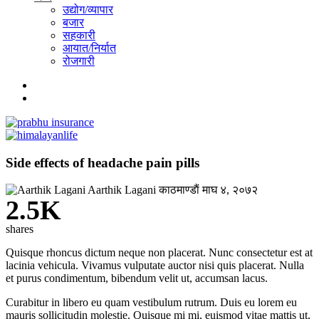
उद्योग/व्यापार
बजार
सहकारी
आयात/निर्यात
रोजगारी
Side effects of headache pain pills
Aarthik Lagani
काठमाण्डाैं
माघ ४, २०७२
2.5K
shares
Quisque rhoncus dictum neque non placerat. Nunc consectetur est at
lacinia vehicula. Vivamus vulputate auctor nisi quis placerat. Nulla
et purus condimentum, bibendum velit ut, accumsan lacus.
Curabitur in libero eu quam vestibulum rutrum. Duis eu lorem eu
mauris sollicitudin molestie. Quisque mi mi, euismod vitae mattis ut,