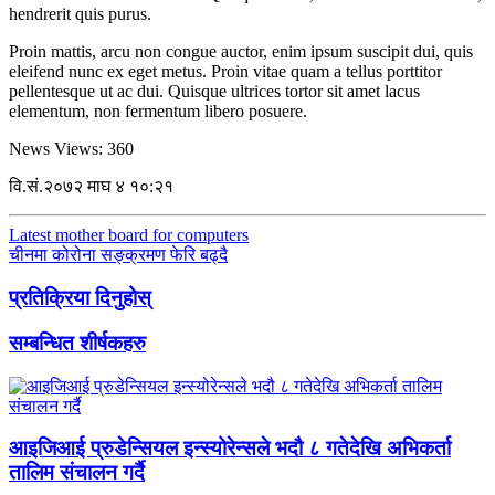
hendrerit quis purus.
Proin mattis, arcu non congue auctor, enim ipsum suscipit dui, quis
eleifend nunc ex eget metus. Proin vitae quam a tellus porttitor
pellentesque ut ac dui. Quisque ultrices tortor sit amet lacus
elementum, non fermentum libero posuere.
News Views:
360
वि.सं.२०७२ माघ ४ १०:२१
Latest mother board for computers
चीनमा कोरोना सङ्क्रमण फेरि बढ्दै
प्रतिक्रिया दिनुहोस्
सम्बन्धित शीर्षकहरु
आइजिआई प्रुडेन्सियल इन्स्योरेन्सले भदौ ८ गतेदेखि अभिकर्ता
तालिम संचालन गर्दै