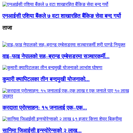
एनआईसी एशिया बैंकले ७ वटा शाखारहित बैंकिङ सेवा बन्द गर्यो
ताजा
वाइ–फाइ नेपालको सह–ब्रान्ड एम्बेसडरमा सञ्चारकर्मी...
कुमारी क्यापिटलका तीन बन्दमुखी योजनाको...
करदाता प्रोत्साहन: १५ जनालाई एक–एक...
सानिमा जिआईसी इन्स्योरेन्सको २ लाख...