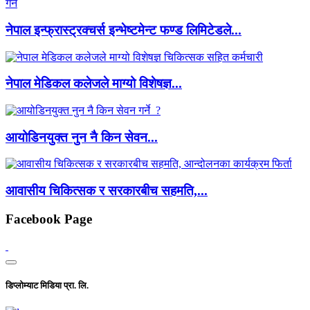
नेपाल इन्फ्रास्ट्रक्चर्स इन्भेष्टमेन्ट फण्ड लिमिटेडले...
नेपाल मेडिकल कलेजले माग्यो विशेषज्ञ...
आयोडिनयुक्त नुन नै किन सेवन...
आवासीय चिकित्सक र सरकारबीच सहमति,...
Facebook Page
डिप्लोम्याट मिडिया प्रा. लि.