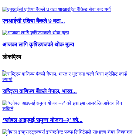
एनआईसी एशिया बैंकले ७ वटा...
आजका लागि कृषिउपजको थोक मूल्य
लाेकप्रिय
राष्ट्रिय वाणिज्य बैंकले नेपाल, भारत...
‘ग्लोबल आइएमई समुन्न योजना–२’ को...