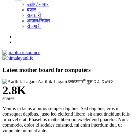
उद्योग/व्यापार
बजार
सहकारी
आयात/निर्यात
रोजगारी
Latest mother board for computers
Aarthik Lagani
काठमाण्डाैं
पुस २७, २०७२
2.8K
shares
Mauris in lacus a purus semper dapibus. Sed dapibus, eros ut
consequat dapibus, justo leo eleifend libero, sit amet tincidunt felis
urna vel erat. Phasellus mattis libero in ex eleifend pharetra. Nunc
commodo, dolor id sodales euismod, mi enim interdum dui, ut
vulputate mi mi at ante.