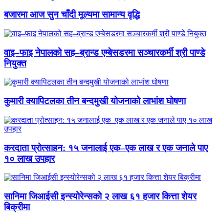
बजारमा आज सुन चाँदी मूल्यमा सामान्य वृद्धि
वाइ–फाइ नेपालको सह–ब्रान्ड एम्बेसडरमा सञ्चारकर्मी श्री पाण्डे
नियुक्त
कुमारी क्यापिटलका तीन बन्दमुखी योजनाको लाभांश घोषणा
करदाता प्रोत्साहन: १५ जनालाई एक–एक लाख र एक जनाले पाए
१० लाख उपहार
सानिमा जिआईसी इन्स्योरेन्सको २ लाख ६१ हजार कित्ता शेयर
बिक्रीमा