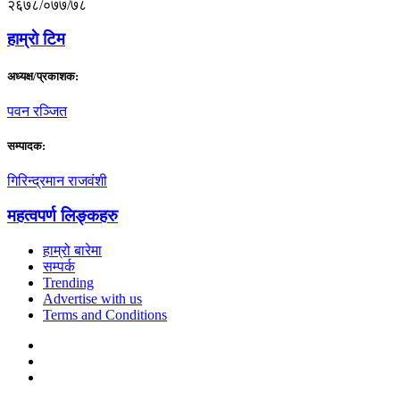
२६७८/०७७/७८
हाम्राे टिम
अध्यक्ष/प्रकाशक:
पवन रञ्जित
सम्पादक:
गिरिन्द्रमान राजवंशी
महत्वपर्ण लिङ्कहरु
हाम्रो बारेमा
सम्पर्क
Trending
Advertise with us
Terms and Conditions