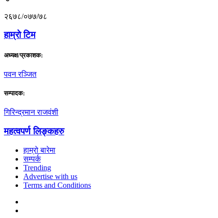
२६७८/०७७/७८
हाम्राे टिम
अध्यक्ष/प्रकाशक:
पवन रञ्जित
सम्पादक:
गिरिन्द्रमान राजवंशी
महत्वपर्ण लिङ्कहरु
हाम्रो बारेमा
सम्पर्क
Trending
Advertise with us
Terms and Conditions