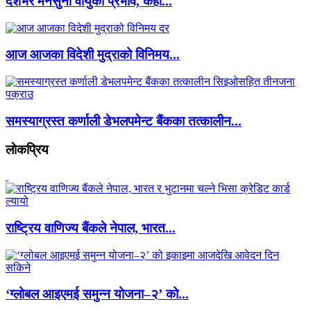
देशभर मनसुनी वायुको प्रभाव, केही...
आज आजका विदेशी मुद्राको विनिमय...
समस्याग्रस्त कर्णाली डेभलपमेन्ट बैंकका तत्कालीन...
लाेकप्रिय
राष्ट्रिय वाणिज्य बैंकले नेपाल, भारत...
‘ग्लोबल आइएमई समुन्न योजना–२’ को...