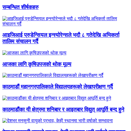
सम्बन्धित शीर्षकहरु
आइजिआई प्रुडेन्सियल इन्स्योरेन्सले भदौ ८ गतेदेखि अभिकर्ता
तालिम संचालन गर्दै
आजका लागि कृषिउपजको थोक मूल्य
काठमाडौं महानगरपालिकाले विद्यालयहरूको लेखापरीक्षण गर्दै
काठमाडौंका यी क्षेत्रमा शनिबार र आइतबार विद्युत् आपूर्ति बन्द हुने