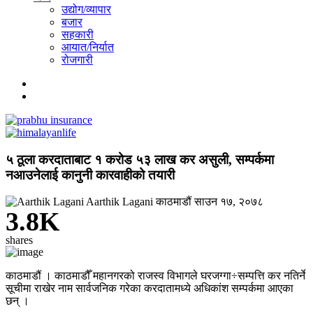
उद्योग/व्यापार
बजार
सहकारी
आयात/निर्यात
रोजगारी
५ ठूला करदाताबाट १ करोड ५३ लाख कर असुली, सम्पर्कमा
नआउनेलाई कानुनी कारवाहीको तयारी
Aarthik Lagani
काठमाडौं
साउन १७, २०७८
3.8K
shares
काठमाडौं । काठमाडौँ महानगरको राजस्व विभागले घरजग्गा÷सम्पत्ति कर नतिर्ने
सूचीमा राखेर नाम सार्वजनिक गरेका करदातामध्ये अधिकांश सम्पर्कमा आएका
छन् ।