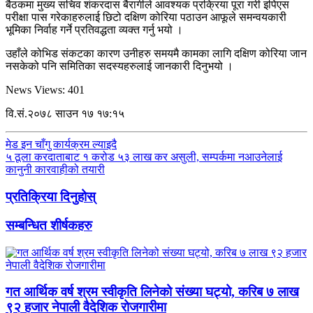
बैठकमा मुख्य सचिव शंकरदास बैरागीले आवश्यक प्रक्रिया पूरा गरी इपिएस
परीक्षा पास गरेकाहरुलाई छिटो दक्षिण कोरिया पठाउन आफूले समन्वयकारी
भूमिका निर्वाह गर्ने प्रतिवद्धता व्यक्त गर्नु भयो ।
उहाँले कोभिड संकटका कारण उनीहरु समयमै कामका लागि दक्षिण कोरिया जान
नसकेको पनि समितिका सदस्यहरुलाई जानकारी दिनुभयो ।
News Views:
401
वि.सं.२०७८ साउन १७ १७:१५
मेड इन चाँगु कार्यक्रम ल्याइदै
५ ठूला करदाताबाट १ करोड ५३ लाख कर असुली, सम्पर्कमा नआउनेलाई
कानुनी कारवाहीको तयारी
प्रतिक्रिया दिनुहोस्
सम्बन्धित शीर्षकहरु
गत आर्थिक वर्ष श्रम स्वीकृति लिनेको संख्या घट्यो, करिब ७ लाख
९२ हजार नेपाली वैदेशिक रोजगारीमा