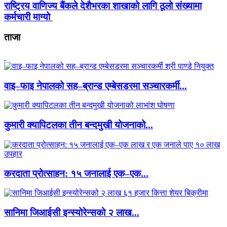
राष्ट्रिय वाणिज्य बैंकले देशैभरका शाखाको लागि ठूलो संख्यामा
कर्मचारी माग्यो
ताजा
वाइ–फाइ नेपालको सह–ब्रान्ड एम्बेसडरमा सञ्चारकर्मी...
कुमारी क्यापिटलका तीन बन्दमुखी योजनाको...
करदाता प्रोत्साहन: १५ जनालाई एक–एक...
सानिमा जिआईसी इन्स्योरेन्सको २ लाख...