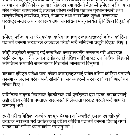
आश्वासन समितिको आइतबार सिंहदरवारमा बसेको बैठकले इपिएस परीक्षा पास
गरेर बसेका कामदारलाई तत्काल दक्षिण कोरिया पठाउन प्रधानमन्त्री तथा
मन्त्रीपरिषद कार्यालय, श्रम, रोजगार तथा सामाजिक सुरक्षा मन्त्रालय,
परराष्ट्र मन्त्रालय र स्वास्थ्य तथा जनसंख्या मन्त्रालयलाई निर्देशन दिएको हो
।
इपिएस परीक्षा पास गरेर बसेका करिव १० हजार कामदारहरुले दक्षिण कोरिया
पठाउने काममा सरकारले आलटाल गरेको भन्दै समितिमा उजुरी दिएका थिए ।
सोही उजुरीको सुनुवाई गर्दै सम्बन्धित मन्त्रालयसँग छलफल गरी आवश्यक
प्रक्रिया पूरा गरी तत्काल उनीहरुलाई दक्षिण कोरिया पठाउन निर्देशन दिइएको
समितिका सभापति रामनारायण बिडारीले जानकारी दिनुभयो ।
बैठकमा इपिएस परीक्षा पास गरेका कामदारहरुलाई समेत दक्षिण कोरिया पठाउने
काममा आलटाल गरेको भन्दै समितिका सदस्यहरुले सरकारको चर्को आलोचना
गरेका थिए ।
समितिका सदस्य खिमलाल देवकोटाले सबै प्रक्रिया पूरा गरेका कामदारलाई
अझै दक्षिण कोरिया नपठाएर सरकारले निर्लज्जता प्रकट गरेको भन्दै आपत्ति
जनाउनु भयो ।
त्यसैै गरी समितिका अर्का सदस्य राधेश्याम अधिकारीले उडान एवं खोपको
तत्काल व्यवस्था गरी उनीहरुलाई दक्षिण कोरिया पठाउने काममा ढिलाई नगर्न
सरकारको गम्भिर ध्यानाकर्षण गराउनुभयो ।