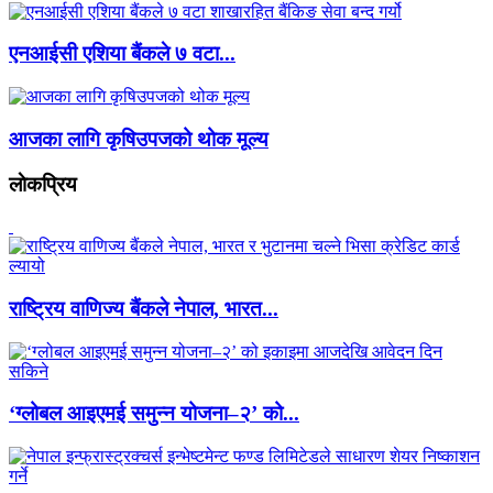
एनआईसी एशिया बैंकले ७ वटा...
आजका लागि कृषिउपजको थोक मूल्य
लाेकप्रिय
राष्ट्रिय वाणिज्य बैंकले नेपाल, भारत...
‘ग्लोबल आइएमई समुन्न योजना–२’ को...