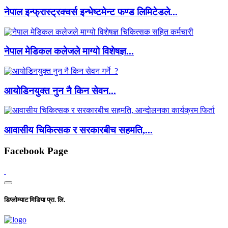
नेपाल इन्फ्रास्ट्रक्चर्स इन्भेष्टमेन्ट फण्ड लिमिटेडले...
नेपाल मेडिकल कलेजले माग्यो विशेषज्ञ...
आयोडिनयुक्त नुन नै किन सेवन...
आवासीय चिकित्सक र सरकारबीच सहमति,...
Facebook Page
डिप्लोम्याट मिडिया प्रा. लि.