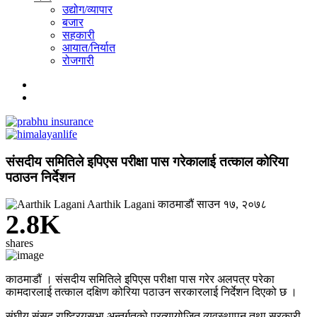
उद्योग/व्यापार
बजार
सहकारी
आयात/निर्यात
रोजगारी
संसदीय समितिले इपिएस परीक्षा पास गरेकालाई तत्काल कोरिया
पठाउन निर्देशन
Aarthik Lagani
काठमाडौं
साउन १७, २०७८
2.8K
shares
काठमाडौं । संसदीय समितिले इपिएस परीक्षा पास गरेर अलपत्र परेका
कामदारलाई तत्काल दक्षिण कोरिया पठाउन सरकारलाई निर्देशन दिएको छ ।
संघीय संसद राष्ट्रियसभा अन्तर्गतको प्रत्यायोजित व्यवस्थापन तथा सरकारी