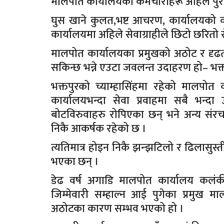
मालपोत कार्यालयका कर्मचारीहरू अहिले पुरै
घुस खाने कुलत,भष्ट आचरण, कार्यालयको 
कार्यालयमा अहिले सेवाग्राहीले छिटो छरितो 
मालपोत कार्यालयका प्रमुखको अठोट र दृढता
सकिन्छ भन्ने एउटा जवलन्त उदाहरण हो– भक्
भक्तपुरको च्याम्हासिंहमा रहेको मालपोत
कार्यालयभन्दा सेवा प्रवाहमा सबै भन्दा
बोटविरुवाहरु रोपिएका छन् भने अन्य संरचन
निकै आकर्षक रहेको छ ।
त्यतिमात्र होइन निकै झन्झटिलो र ढिलासुस्ती
भएका छन् ।
डेढ वर्ष अगाडि मालपोत कार्यालय कलंक
जिम्मेवारी सम्हाल्न आई पुगेका प्रमुख म
अठोटका कारण सम्भव भएको हो ।