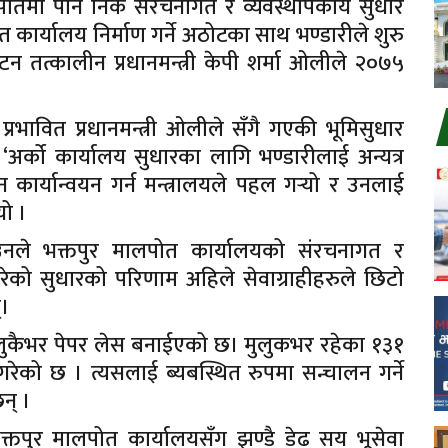
लपोतमा पनि निकै संरचनागत र व्यवस्थापकीय सुधार
 कार्यालय निर्माण गर्ने अठोटका साथ भण्डारीले शुरु
न तत्कालीन प्रधानमन्त्री केपी शर्मा ओलीले २०७५
प्रभावित प्रधानमन्त्री ओलीले सँगै गएकी भूमिसुधार
 ‘अर्को कार्यालय सुधारका लागि भण्डारीलाई अन्यत्र
शन कार्यान्वयन गर्न मन्त्रालयले पहल गर्‍यो र उनलाई
यो ।
 उनले भक्तपुर मालपोत कार्यालयको संरचनागत र
गरेको सुधारको परिणाम अहिले सेवाग्राहीहरुले छिटो
्।
ुकैभर पेपर लेस बनाईएको छ। मुलुकभर रहेका १३१
रेको छ । त्यसलाई ब्यबस्थित रुपमा सन्चालन गर्ने
न् ।
भक्तपुर मालपोत कार्यालयसँग झण्डै डेढ सय भूसेवा