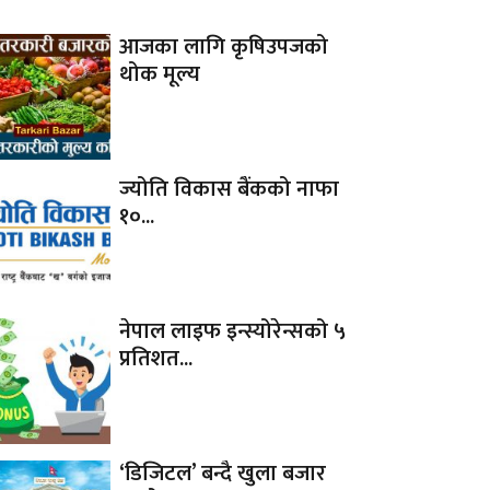
आजका लागि कृषिउपजको
थोक मूल्य
ज्योति विकास बैंकको नाफा
१०...
नेपाल लाइफ इन्स्योरेन्सको ५
प्रतिशत...
‘डिजिटल’ बन्दै खुला बजार