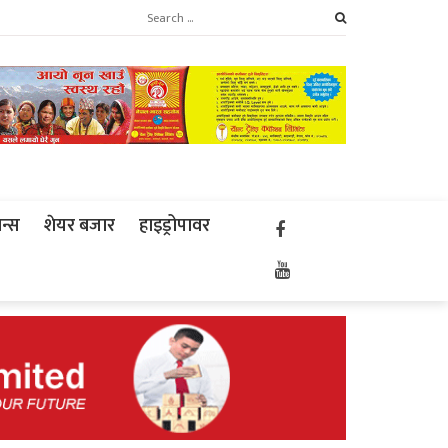
ान्स
शेयर बजार
हाइड्रोपावर