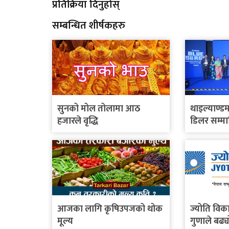
प्रतिक्रिया दिनुहोस्
सम्बन्धित शीर्षकहरु
सुनको मोल तोलामा आठ
थाइल्याण्डम
हजारले वृद्धि
डिलर सम्मा
इलेक्ट्रिक 
घोषणा
आजका लागि कृषिउपजको थोक
ज्योति विक
मूल्य
गुणाले बढ्य