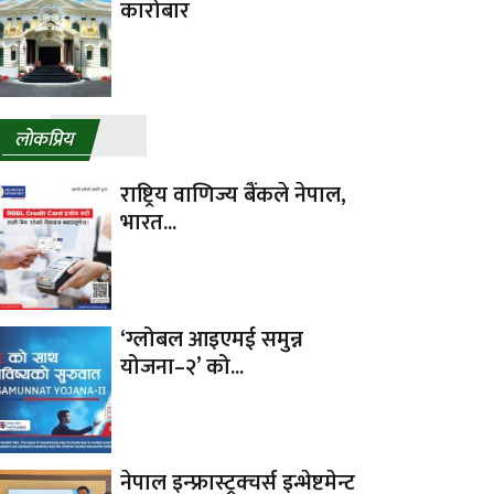
कारोबार
लाेकप्रिय
राष्ट्रिय वाणिज्य बैंकले नेपाल,
भारत...
‘ग्लोबल आइएमई समुन्न
योजना–२’ को...
नेपाल इन्फ्रास्ट्रक्चर्स इन्भेष्टमेन्ट