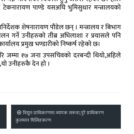
ा टेकनारायण पाण्डे यसअघि भुमिसुधार मन्त्रालयको
िर्देशक शेषनारायण पौडेल छन् । मन्त्रालय र बिभाग
ालन गर्ने उनीहरुको तीब्र अभिलाशा र प्रयासले पनि
कार्यालय प्रमुख भण्डारीको निष्कर्ष रहेको छ।
गरि जम्मा १७ जना उपसचिवको दरबन्दी थियो,अहिले
यो उनीहरुकै देन हो ।
विद्युत प्राधिकरणमा व्यापक सरूवा,पुरै प्राधिकरण
कुलमान घिसिङकरण