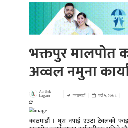
भक्तपुर मालपोत 
अव्वल नमुना कार्य
Aarthik
Lagani
काठमाडौं
भदौ ५, २०७८
काठमाडौं । घुस नपाई एउटा टेवलको फाइ