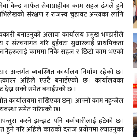
ेवा केन्द्र मार्फत सेवाग्राहीका काम सहज ढंगले हुने
भिलेखको संरक्षण र राजस्व चुहावट अन्त्यका लागि
ावकारी बनाउनुको अलावा कार्यालय प्रमुख भण्डारीले
ीय र संरचनागत गरि दुईवटा सुधारलाई प्राथमिकता
ँ जानेहरूलाई काममा निकै सहज र छिटो काम भएको
र अन्तर्गत ब्यबस्थित कार्यालय निर्माण रहेको छ।
ु भत्काएर अहिले एउटै बनाईएको छ। कार्यालयका
्पस्ट देख्न सक्ने समेत बनाईएको छ ।
मालपोत कार्यालयमा राखिएका छन्। आफ्नो काम नहुन्जेल
े ब्यबस्था समेत गरिएको छ।
ोकापन्तुरा कस्ने झन्झट पनि कर्मचारीलाई हटेको छ।
त हुने गरि अहिले काठको दराज प्रयोगमा ल्याउनुका