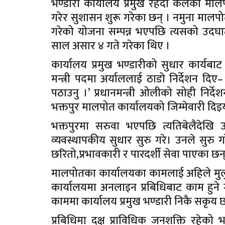
भण्डारी कार्यालय प्रमुख रहँदा कलंकी मा
गरेर सुशासन शुरू गरेका छन् । नमुना मालपोत
गरेको योजना सम्पन्न भएपछि त्यसको उदघाट
साल असार ४ गते गरेका थिए ।
कार्यालय प्रमुख भण्डारीको सुधार कार्यबाट 
मन्त्री पदमा अर्याललाई ठाडो निर्देशन दिए–
पठाउनु ।’ प्रधानमन्त्री ओलीको सोही निर्दे
भक्तपुर मालपोत कार्यालयको जिम्मेवारी दिइ
भक्तपुरमा सरुवा भएपछि त्यतिबेलैदेखि
व्यवस्थापकीय सुधार सुरु गरे। उनले सुरु 
छरितो,प्रभावकारी र पारदर्शी सेवा पाएका छन
मालपोतका कार्यालयका कामलाई अहिले मुल
कार्यालयमा अनलाइन प्रबिधिबाट काम हुने ग
काममा कार्यालय प्रमुख भण्डारी निकै सकृय छ
प्रबिधिमा दक्ष प्राविधिक जनशक्ति रहेको 