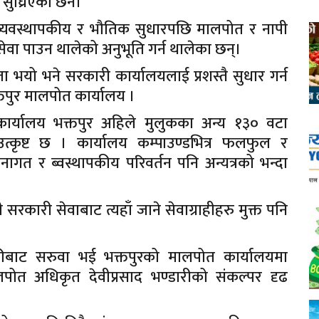
 सुघ्रिएका छन।
व्यवस्थापकीय र भौतिक सुधारपछि मालपोत र नापी
सेवा पाउन थालेको अनुभूति गर्न थालेका छन्।
 भयो भने सरकारी कार्यालयलाई प्रशस्तै सुधार गर्न
तपुर मालपोत कार्यालय ।
 कार्यालय भक्तपुर अहिले मुलुकका अन्य १३० वटा
 उत्कृष्ट छ । कार्यालय कम्पाउण्डभित्र फलफुल र
ागत र ब्वस्थापकीय परिवर्तन पनि अन्यत्रको भन्दा
 सरकारी सेवाबाट त्यहाँ जाने सेवाग्राहीहरु मुक्त पनि
ीबाट सरुवा भई भक्तपुरको मालपोत कार्यालयमा
ालपोत अधिकृत देवीप्रसाद भण्डारीको संकल्पर दृढ