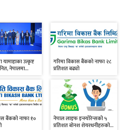
ा यामाहाका उत्कृष्ट
गरिमा विकास बैंकको नाफा २८
नित, नेपालमा
प्रतिशत बढ्यो
बाइक सार्वजनिक गर्ने
ास बैंकको नाफा १०
नेपाल लाइफ इन्स्योरेन्सको ५
ो
प्रतिशत बोनश शेयरधनीहरुको