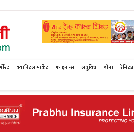
पोरेट
क्यापिटल मार्केट
फाइनान्स
लघुवित्त
बीमा
रेमिट्य