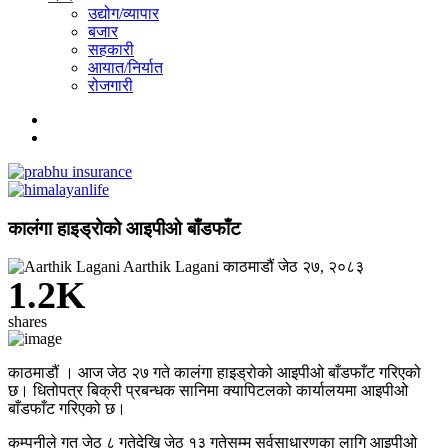
उद्योग/व्यापार
बजार
सहकारी
आयात/निर्यात
रोजगारी
कालंगा हाइड्रोको आइपीओ बाँडफाँट
Aarthik Lagani
काठमाडौं
जेठ २७, २०८३
1.2K
shares
काठमाडौं । आज जेठ २७ गते कालंगा हाइड्रोको आइपीओ बाँडफाँट गरिएको
छ। धितोपत्र बिक्री प्रबन्धक सानिमा क्यापिटलको कार्यालयमा आइपीओ
बाँडफाँट गरिएको छ।
कम्पनीले गत जेठ ८ गतेदेखि जेठ १३ गतेसम्म सर्वसाधारणका लागि आइपीओ