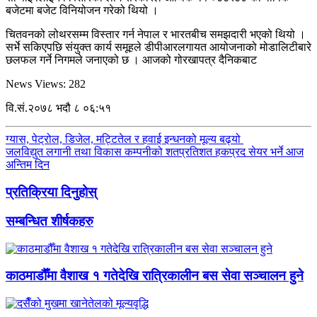
बजेटमा बजेट विनियोजन गरेको थियो ।
चितवनको लोथरसम्म विस्तार गर्न नेपाल र भारतबीच समझदारी भएको थियो ।
सर्भे सकिएपछि संयुक्त कार्य समूहले डीपीआरलगायत आयोजनाको मोडालिटीबारे
छलफल गर्ने निगमले जनाएको छ । आजको गोरखापत्र दैनिकबाट
News Views:
282
वि.सं.२०७८ भदौ ८ ०६:५१
ग्यास, पेट्रोल, डिजेल, मट्टितेल र हवाई इन्धनको मूल्य बढ्यो
जलविद्युत लगानी तथा विकास कम्पनीको शतप्रतिशत हकप्रद सेयर भर्ने आज
अन्तिम दिन
प्रतिक्रिया दिनुहोस्
सम्बन्धित शीर्षकहरु
काठमाडौँमा वैशाख १ गतेदेखि रात्रिकालीन बस सेवा सञ्चालन हुने