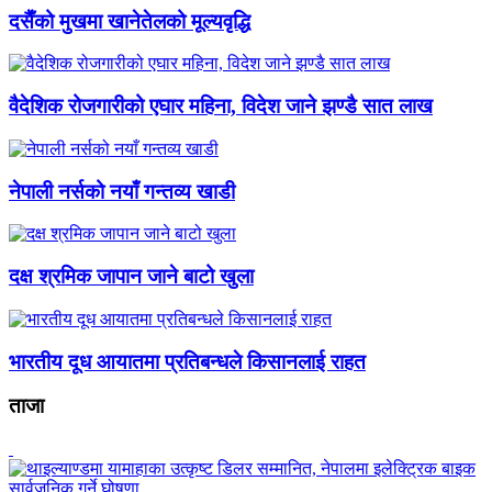
दसैँको मुखमा खानेतेलको मूल्यवृद्धि
वैदेशिक रोजगारीको एघार महिना, विदेश जाने झण्डै सात लाख
नेपाली नर्सको नयाँ गन्तव्य खाडी
दक्ष श्रमिक जापान जाने बाटो खुला
भारतीय दूध आयातमा प्रतिबन्धले किसानलाई राहत
ताजा