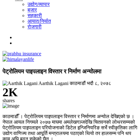
उद्योग/व्यापार
बजार
सहकारी
आयात/निर्यात
रोजगारी
पेट्रोलियम पाइपलाइन विस्तार र निर्माण अन्योलमा
Aarthik Lagani
काठमाडौं
भदौ ८, २०७८
2K
shares
काठमाडौँ । पेट्रोलियम पाइपलाइन विस्तार र निर्माणमा अन्योल देखिएको छ ।
नेपाल आयल निगमले २०७७ माघमा अमलेखगञ्जदेखि चितवनको लोथरसम्मको
पेट्रोलियम पाइपलाइन परियोजनाको डिटेल इन्जिनियरिङ सर्भे स्वीकृतिका लागि
उद्योग वाणिज्य तथा आपूर्ति मन्त्रालयमा पठाएको थियो तर हालसम्म पनि थप
काम अघि बढ्न सकेको छैन ।