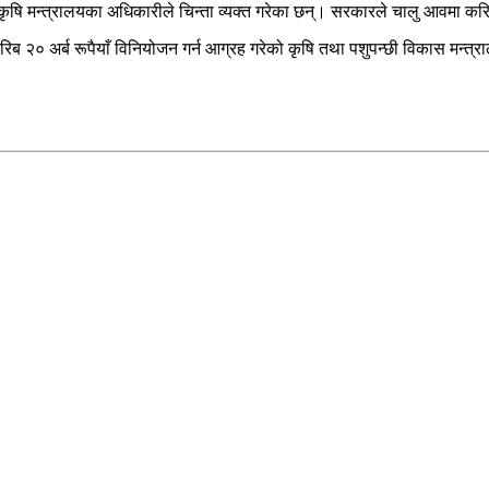
कृषि मन्त्रालयका अधिकारीले चिन्ता व्यक्त गरेका छन्। सरकारले चालु आवमा क
 करिब २० अर्ब रूपैयाँ विनियोजन गर्न आग्रह गरेको कृषि तथा पशुपन्छी विकास म