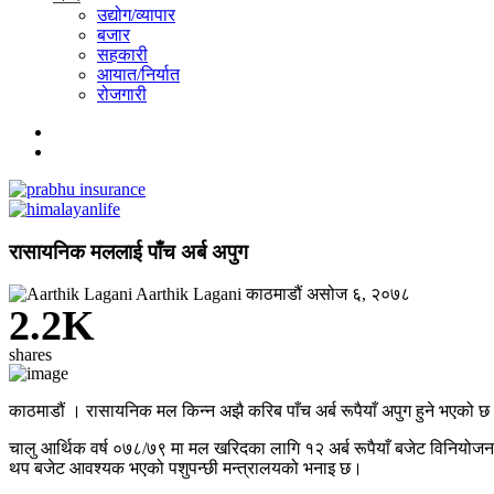
उद्योग/व्यापार
बजार
सहकारी
आयात/निर्यात
रोजगारी
रासायनिक मललाई पाँच अर्ब अपुग
Aarthik Lagani
काठमाडौं
असोज ६, २०७८
2.2K
shares
काठमाडौं । रासायनिक मल किन्न अझै करिब पाँच अर्ब रूपैयाँ अपुग हुने भएको छ। क
चालु आर्थिक वर्ष ०७८/७९ मा मल खरिदका लागि १२ अर्ब रूपैयाँ बजेट विनियोजन भएको
थप बजेट आवश्यक भएको पशुपन्छी मन्त्रालयको भनाइ छ।