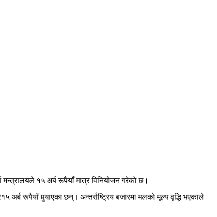
थ मन्त्रालयले १५ अर्ब रूपैयाँ मात्र विनियोजन गरेको छ।
्ब रूपैयाँ पुर्‍याएका छन्। अन्तर्राष्ट्रिय बजारमा मलको मूल्य वृद्धि भएकाले