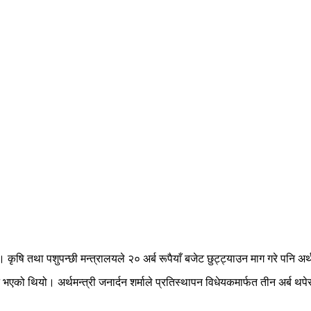
ृषि तथा पशुपन्छी मन्त्रालयले २० अर्ब रूपैयाँ बजेट छुट्ट्याउन माग गरे पनि अर्
 थियो। अर्थमन्त्री जनार्दन शर्माले प्रतिस्थापन विधेयकमार्फत तीन अर्ब थपेर१५ अर