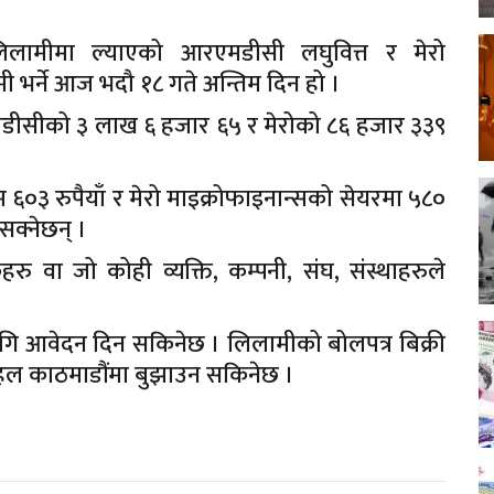
लामीमा ल्याएको आरएमडीसी लघुवित्त र मेरो
 भर्ने आज भदौ १८ गते अन्तिम दिन हो ।
मडीसीको ३ लाख ६ हजार ६५ र मेरोको ८६ हजार ३३९
६०३ रुपैयाँ र मेरो माइक्रोफाइनान्सको सेयरमा ५८०
 सक्नेछन् ।
ु वा जो कोही व्यक्ति, कम्पनी, संघ, संस्थाहरुले
लागि आवेदन दिन सकिनेछ । लिलामीको बोलपत्र बिक्री
हल काठमाडौंमा बुझाउन सकिनेछ ।