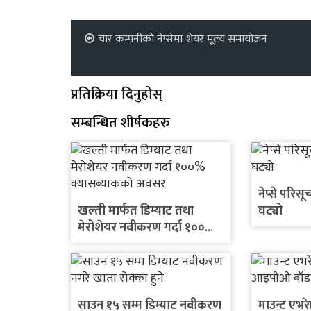
चार कम्पनीको नेप्सेमा शेयर मूल्य समायोजन
प्रतिक्रिया दिनुहोस्
सम्बन्धित शीर्षकहरु
नेप्से परिस
खल्ती मार्फत डिम्याट तथा
घट्यो
मेरोशेयर नवीकरण गर्दा १००%
क्यासब्याकको अवसर
साउन १५ सम्म डिम्याट नवीकरण
माउन्ट एभरेष