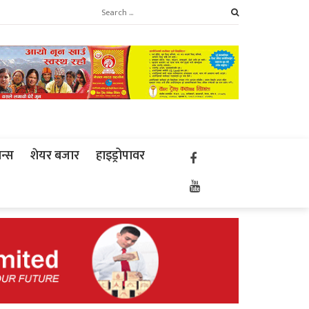
ान्स
शेयर बजार
हाइड्रोपावर