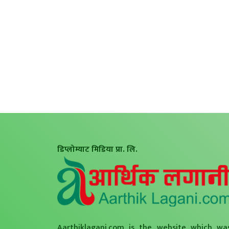
डिप्लोम्याट मिडिया प्रा. लि.
Aarthiklagani.com is the website which wa