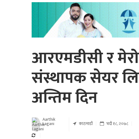
आरएमडीसी र मेरो
संस्थापक सेयर लि
अन्तिम दिन
Aarthik
Lagani
काठमाडौं
भदौ १८, २०७८