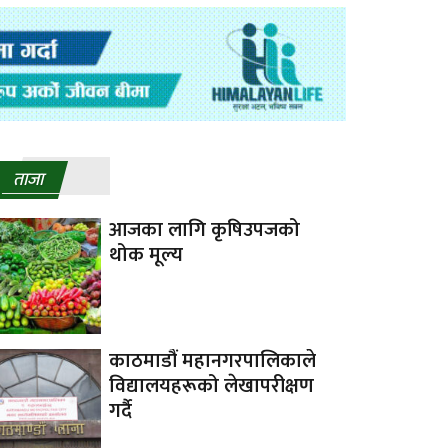
ताजा
आजका लागि कृषिउपजको
थोक मूल्य
काठमाडौं महानगरपालिकाले
विद्यालयहरूको लेखापरीक्षण
गर्दै