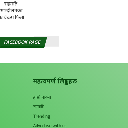
FACEBOOK PAGE
महत्वपर्ण लिङ्कहरु
हाम्रो बारेमा
सम्पर्क
Trending
Advertise with us