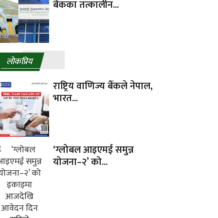
बैंकका तत्कालीन...
लाेकप्रिय
राष्ट्रिय वाणिज्य बैंकले नेपाल,
भारत...
‘ग्लोबल आइएमई समुन्न
योजना–२’ को...