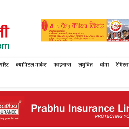
पोरेट
क्यापिटल मार्केट
फाइनान्स
लघुवित्त
बीमा
रेमिट्य