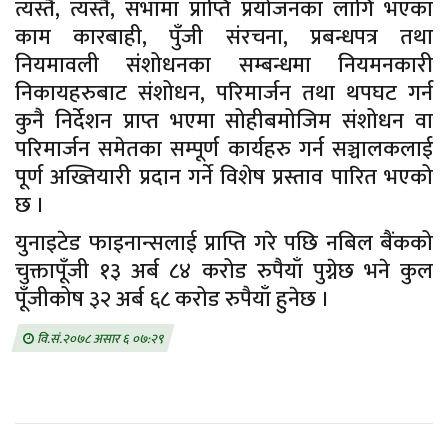
त्यस्तै, त्यस्तै, सभामा प्राप्ति प्रयोजनका लागि भएका
काम कारबाही, पुँजी संरचना, प्रबन्धपत्र तथा
नियमावली संशोधनका सम्बन्धमा नियमनकारी
निकायहरुबाट संशोधन, परिमार्जन तथा थपघट गर्न
कुनै निर्देशन प्राप्त भएमा सोहीबमोजिम संशोधन वा
परिमार्जन समेतका सम्पूर्ण कार्यहरु गर्न सञ्चालकलाई
पूर्ण अख्तियारी प्रदान गर्ने विशेष प्रस्ताव पारित भएको
छ ।
युनाइटेड फाइनान्सलाई प्राप्ति गरे पछि नबिल बैंकको
चुक्तापूँजी १३ अर्ब ८४ करोड रुपैयाँ पुग्नेछ भने कुल
पूँजीकोष ३२ अर्ब ६८ करोड रुपैयाँ हुनेछ ।
वि.सं.२०७८ असार ६ ०७:२९