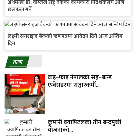
अर्थमन्त्री डा. वाग्लेले राष्ट्र बैंकका कार्यकारी निर्देशकसँग आज
छलफल गर्ने
लक्ष्मी सनराइज बैंकको ऋणपत्रमा आवेदन दिने आज अन्तिम
दिन
ताजा
वाइ–फाइ नेपालको सह–ब्रान्ड
एम्बेसडरमा सञ्चारकर्मी...
कुमारी क्यापिटलका तीन बन्दमुखी
योजनाको...