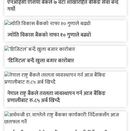
एनआईसी एशिया बैंकले ७ वटा शाखारहित बैंकिङ सेवा बन्द
गर्यो
ज्योति विकास बैंकको नाफा १० गुणाले बढ्यो
‘डिजिटल’ बन्दै खुला बजार कारोबार
नेपाल राष्ट्र बैंकले तरलता व्यवस्थापन गर्न आज बैंकिङ
प्रणालीबाट रु.८५ अर्ब खिच्दै