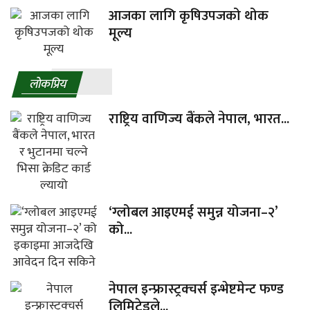
आजका लागि कृषिउपजको थोक
मूल्य
लाेकप्रिय
राष्ट्रिय वाणिज्य बैंकले नेपाल, भारत...
‘ग्लोबल आइएमई समुन्न योजना–२’
को...
नेपाल इन्फ्रास्ट्रक्चर्स इन्भेष्टमेन्ट फण्ड
लिमिटेडले...