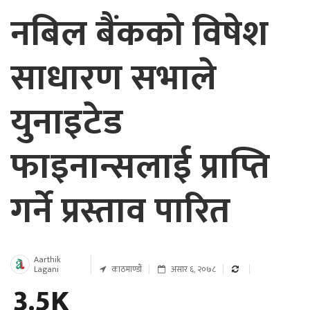
नबिल बैंकको विषेश
साधारण सभाले
युनाइटेड
फाइनान्सलाई प्राप्ति
गर्ने प्रस्ताव पारित
Aarthik
Lagani
काठमाण्डाैं
असार ६, २०७८
3.5K