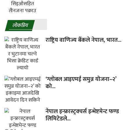
लाेकप्रिय
राष्ट्रिय वाणिज्य बैंकले नेपाल, भारत...
‘ग्लोबल आइएमई समुन्न योजना–२’
को...
नेपाल इन्फ्रास्ट्रक्चर्स इन्भेष्टमेन्ट फण्ड
लिमिटेडले...