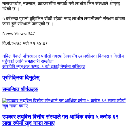
नारायणचौर, नक्साल, काठमाडौंमा सम्पर्क गरी लाभांश लिन संस्थाले आग्रह
गरेको छ ।
५ वर्षभन्दा पुरानो बुझिलिन बाँकी रहेको नगद लाभांश लगानीकर्ता संरक्षण कोषमा
जम्मा हुने संस्थाले जनाएको छ ।
News Views:
347
वि.सं.२०७८ भदौ ११ १४:४९
नबिल बैंकले पाँचखाल र पनौती नगरपालिकासँग उद्यमशीलता विकास र वित्तीय
पहुँचको लागि समझदारी सम्झौता
आरविवि म्युचुअल फण्ड–१ को इकाई नेप्सेमा सुचिकृत
प्रतिक्रिया दिनुहोस्
सम्बन्धित शीर्षकहरु
उपकार लघुवित्त वित्तीय संस्थाले गत आर्थिक वर्षमा ५ करोड ६१
लाख रुपैयाँ खुद नाफा कमाए