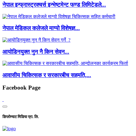
नेपाल इन्फ्रास्ट्रक्चर्स इन्भेष्टमेन्ट फण्ड लिमिटेडले...
नेपाल मेडिकल कलेजले माग्यो विशेषज्ञ...
आयोडिनयुक्त नुन नै किन सेवन...
आवासीय चिकित्सक र सरकारबीच सहमति,...
Facebook Page
डिप्लोम्याट मिडिया प्रा. लि.