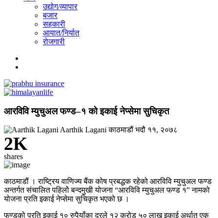
उद्योग/व्यापार
बजार
सहकारी
आयात/निर्यात
रोजगारी
आरविवि म्युचुअल फण्ड–१ को इकाई नेप्सेमा सुचिकृत
Aarthik Lagani
काठमाडौं
भदौ ११, २०७८
2K
shares
काठमाडौं । राष्ट्रिय वाणिज्य बैंक कोष प्रबद्धक रहेको आरविवि म्युचुअल फण्ड
अन्तर्गत संचालित पहिलोे बन्दमुखी योजना “आरविवि म्युचुअल फण्ड १” नामको
योजना प्रति इकाई नेप्सेमा सुचिकृत भएको छ ।
फण्डको प्रति इकाई १० रुपैयाँका दरले १२ करोड ५० लाख इकाई अर्थात एक