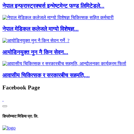
नेपाल इन्फ्रास्ट्रक्चर्स इन्भेष्टमेन्ट फण्ड लिमिटेडले...
नेपाल मेडिकल कलेजले माग्यो विशेषज्ञ...
आयोडिनयुक्त नुन नै किन सेवन...
आवासीय चिकित्सक र सरकारबीच सहमति,...
Facebook Page
डिप्लोम्याट मिडिया प्रा. लि.