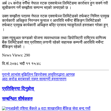
अर्ब २५ करोड रुपैँया नेपाल स्टक एक्सचेञ्ज लिमिटेडमा कारोवार हुन सक्ने गरी
सूचीकरण गर्ने सम्झौता सम्पन्न भएको जनाएको छ ।
उक्त सम्झौता पत्रमा नेपाल स्टक एक्सचेञ्ज लिमिटेडको तर्फबाट निमित्त प्रमुख
कार्यकारी अधिकृत निरन्जन फुयाल र आरविवि मर्चेन्ट बैंकिङ्ग लिमिटेडको
तर्फबाट प्रमुख कार्यकारी अधिकृत बद्रि प्रसाद प्याकुरेलले हस्ताक्षर गरेका हुन्
।
उक्त म्युचुअल फण्डको योजना व्यवस्थापक तथा डिपोजिटरी राष्ट्रिय वाणिज्य
बैंक लिमिटेडको शत् प्रतिशत् लगानी रहेको सहायक कम्पनीे आरविवि मर्चेन्ट
बैंकिङ्ग रहेको ।
News Views:
290
वि.सं.२०७८ भदौ ११ १५:४८
पुरानो लाभांश बुझिलिन डिप्रोक्स लघुवित्तद्धारा आग्रह
आठ करोड बराबरको राहत सामाग्री हस्तान्तरण
प्रतिक्रिया दिनुहोस्
सम्बन्धित शीर्षकहरु