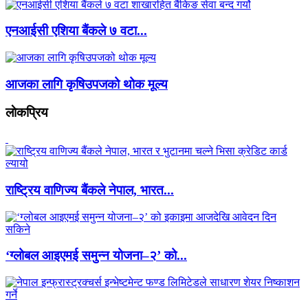
एनआईसी एशिया बैंकले ७ वटा...
आजका लागि कृषिउपजको थोक मूल्य
लाेकप्रिय
राष्ट्रिय वाणिज्य बैंकले नेपाल, भारत...
‘ग्लोबल आइएमई समुन्न योजना–२’ को...