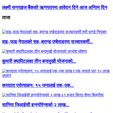
लक्ष्मी सनराइज बैंकको ऋणपत्रमा आवेदन दिने आज अन्तिम दिन
ताजा
वाइ–फाइ नेपालको सह–ब्रान्ड एम्बेसडरमा सञ्चारकर्मी...
कुमारी क्यापिटलका तीन बन्दमुखी योजनाको...
करदाता प्रोत्साहन: १५ जनालाई एक–एक...
सानिमा जिआईसी इन्स्योरेन्सको २ लाख...